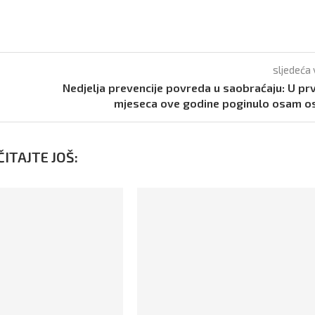
sljedeća 
Nedjelja prevencije povreda u saobraćaju: U prv
mjeseca ove godine poginulo osam o
ITAJTE JOŠ: