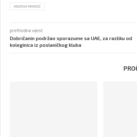
ANDRIJA MANDIĆ
prethodna vijest
Dobričanin podržao sporazume sa UAE, za razliku od
koleginica iz poslaničkog kluba
PROČ