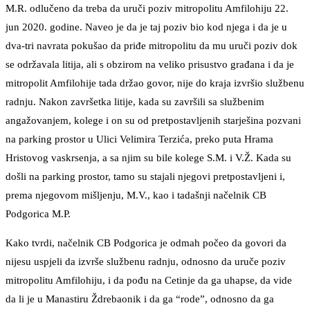
M.R. odlučeno da treba da uruči poziv mitropolitu Amfilohiju 22.
jun 2020. godine. Naveo je da je taj poziv bio kod njega i da je u
dva-tri navrata pokušao da priđe mitropolitu da mu uruči poziv dok
se održavala litija, ali s obzirom na veliko prisustvo građana i da je
mitropolit Amfilohije tada držao govor, nije do kraja izvršio službenu
radnju. Nakon završetka litije, kada su završili sa službenim
angažovanjem, kolege i on su od pretpostavljenih starješina pozvani
na parking prostor u Ulici Velimira Terzića, preko puta Hrama
Hristovog vaskrsenja, a sa njim su bile kolege S.M. i V.Ž. Kada su
došli na parking prostor, tamo su stajali njegovi pretpostavljeni i,
prema njegovom mišljenju, M.V., kao i tadašnji načelnik CB
Podgorica M.P.
Kako tvrdi, načelnik CB Podgorica je odmah počeo da govori da
nijesu uspjeli da izvrše službenu radnju, odnosno da uruče poziv
mitropolitu Amfilohiju, i da pođu na Cetinje da ga uhapse, da vide
da li je u Manastiru Ždrebaonik i da ga “rode”, odnosno da ga