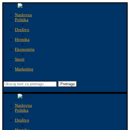
Naslovna
Politika
Društvo
Hronika
Ekonomija
Sport
Marketing
Pretraga
Naslovna
Politika
Društvo