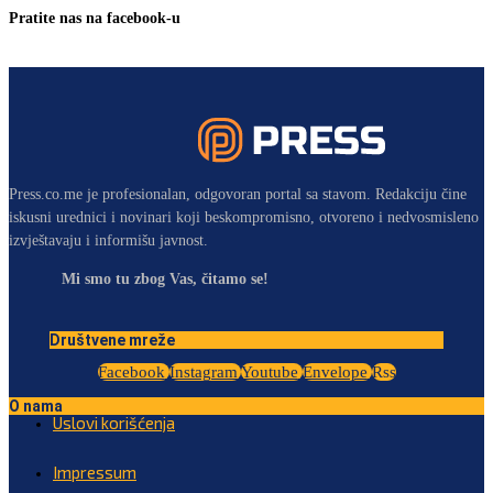
Pratite nas na facebook-u
Press.co.me je profesionalan, odgovoran portal sa stavom. Redakciju čine
iskusni urednici i novinari koji beskompromisno, otvoreno i nedvosmisleno
izvještavaju i informišu javnost.
Mi smo tu zbog Vas, čitamo se!
Društvene mreže
Facebook
Instagram
Youtube
Envelope
Rss
O nama
Uslovi korišćenja
Impressum