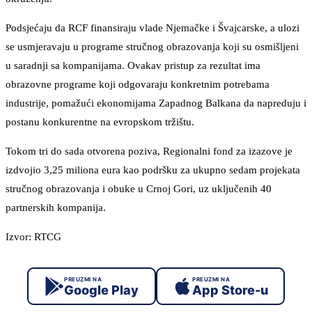
Podsjećaju da RCF finansiraju vlade Njemačke i Švajcarske, a ulozi
se usmjeravaju u programe stručnog obrazovanja koji su osmišljeni
u saradnji sa kompanijama. Ovakav pristup za rezultat ima
obrazovne programe koji odgovaraju konkretnim potrebama
industrije, pomažući ekonomijama Zapadnog Balkana da napreduju i
postanu konkurentne na evropskom tržištu.
Tokom tri do sada otvorena poziva, Regionalni fond za izazove je
izdvojio 3,25 miliona eura kao podršku za ukupno sedam projekata
stručnog obrazovanja i obuke u Crnoj Gori, uz uključenih 40
partnerskih kompanija.
Izvor: RTCG
PREUZMI NA
PREUZMI NA
Google Play
App Store-u