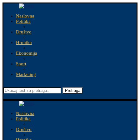
Naslovna
Politika
Društvo
Hronika
Ekonomija
Sport
Marketing
Pretraga
Naslovna
Politika
Društvo