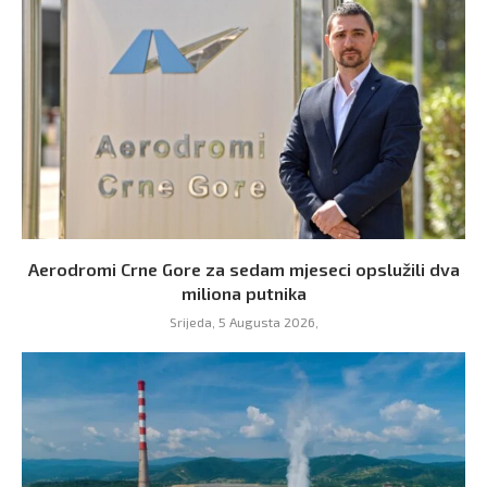
Aerodromi Crne Gore za sedam mjeseci opslužili dva
miliona putnika
Srijeda, 5 Augusta 2026,