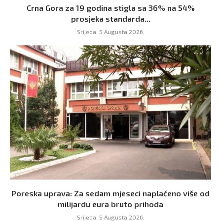
Crna Gora za 19 godina stigla sa 36% na 54%
prosjeka standarda...
Srijeda, 5 Augusta 2026,
Poreska uprava: Za sedam mjeseci naplaćeno više od
milijardu eura bruto prihoda
Srijeda, 5 Augusta 2026,