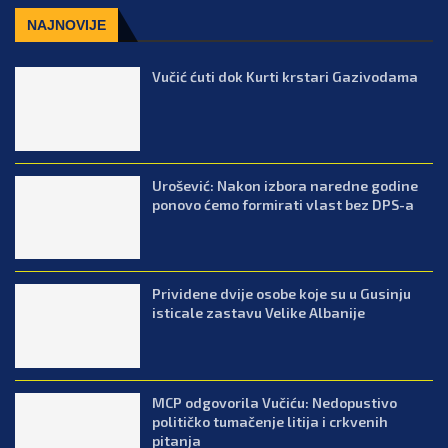
NAJNOVIJE
Vučić ćuti dok Kurti krstari Gazivodama
Urošević: Nakon izbora naredne godine
ponovo ćemo formirati vlast bez DPS-a
Prividene dvije osobe koje su u Gusinju
isticale zastavu Velike Albanije
MCP odgovorila Vučiću: Nedopustivo
političko tumačenje litija i crkvenih
pitanja