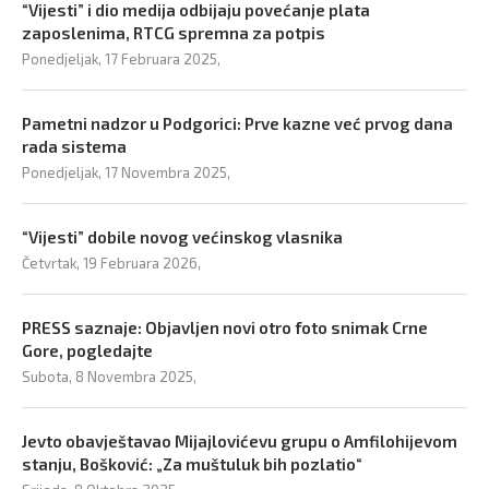
“Vijesti” i dio medija odbijaju povećanje plata
zaposlenima, RTCG spremna za potpis
Ponedjeljak, 17 Februara 2025,
Pametni nadzor u Podgorici: Prve kazne već prvog dana
rada sistema
Ponedjeljak, 17 Novembra 2025,
“Vijesti” dobile novog većinskog vlasnika
Četvrtak, 19 Februara 2026,
PRESS saznaje: Objavljen novi otro foto snimak Crne
Gore, pogledajte
Subota, 8 Novembra 2025,
Jevto obavještavao Mijajlovićevu grupu o Amfilohijevom
stanju, Bošković: „Za muštuluk bih pozlatio“