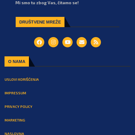
Mi smo tu zbog Vas, čitamo se!
DRUŠTVENE MREŽE
O NAMA
USLOVI KORIŠĆENJA
IMPRESSUM
PRIVACY POLICY
MARKETING
NASLOVNA