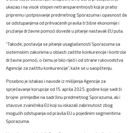
ukazao i na visok stepen netransparentnosti koji je pratio
pripremu i potpisivanje predmetnog Sporazuma i opasnost da
se odstupanjima od prihvaćenih pravila tržišne ekonomije i
pružanja državne pomoći dovede u pitanje nastavak EU puta.
“Takođe, postavlja se pitanje usaglašenosti Sporazuma sa
sistemskim zakonima u oblasti zaštite konkurencije i kontrole
državne pomoći, o čemu je bilo riječi i od strane rukovodstva
Agencije za zaštitu konkurencije”, kaže se u saopštenju.
Posebno je istakao i navode iz mišljenja Agencije za
sprječavanje korupcije od 15. aprila 2025. godine koje sadrži
brojne primjedbe na sadržinu predmetnog Sporazuma, ali i
stavove zvaničnika EU koji su iskazali zabrinutost zbog
mogućih odstupanja od pravila EU u pojedinim segmentima
Sporazuma.