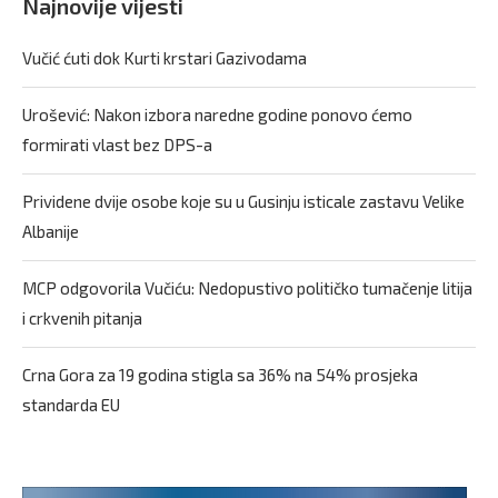
Najnovije vijesti
Vučić ćuti dok Kurti krstari Gazivodama
Urošević: Nakon izbora naredne godine ponovo ćemo
formirati vlast bez DPS-a
Prividene dvije osobe koje su u Gusinju isticale zastavu Velike
Albanije
MCP odgovorila Vučiću: Nedopustivo političko tumačenje litija
i crkvenih pitanja
Crna Gora za 19 godina stigla sa 36% na 54% prosjeka
standarda EU