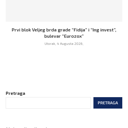
Prvi blok Veljeg brda grade “Fidija” i “Ing invest”,
bulevar “Eurozox”
Utorak, 4 Augusta 2026,
Pretraga
PRETRAGA