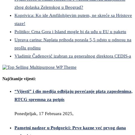
zbog dolaska Zelenskog u Beograd?
Koprivica: Ko ide Amfilohijevim putem, ne skreće sa Hristove
staze!
Politiko: Crna Gora i Island mogle bi da uđu u EU u paketu
Uprava carina: Naplata prihoda porasla 5,5 odsto u odnosu na
prošlu godinu
Vladimir Čađenović izabran za generalnog direktora CEDIS-a
Najčitanije vijesti:
“Vijesti” i dio medija odbijaju povećanje plata zaposlenima,
RTCG spremna za potpis
Ponedjeljak, 17 Februara 2025,
Pametni nadzor u Podgorici: Prve kazne već prvog dana