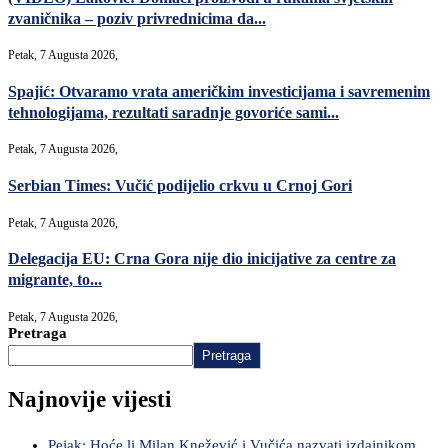
zvaničnika – poziv privrednicima da...
Petak, 7 Augusta 2026,
Spajić: Otvaramo vrata američkim investicijama i savremenim
tehnologijama, rezultati saradnje govoriće sami...
Petak, 7 Augusta 2026,
Serbian Times: Vučić podijelio crkvu u Crnoj Gori
Petak, 7 Augusta 2026,
Delegacija EU: Crna Gora nije dio inicijative za centre za
migrante, to...
Petak, 7 Augusta 2026,
Pretraga
Pretraga
Najnovije vijesti
Pejak: Hoće li Milan Knežević i Vučića nazvati izdajnikom