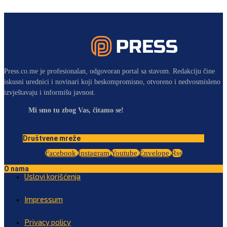
Press.co.me je profesionalan, odgovoran portal sa stavom. Redakciju čine
iskusni urednici i novinari koji beskompromisno, otvoreno i nedvosmisleno
izvještavaju i informišu javnost.
Mi smo tu zbog Vas, čitamo se!
Društvene mreže
Facebook
Instagram
Youtube
Envelope
Rss
O nama
Uslovi korišćenja
Impressum
Privacy policy