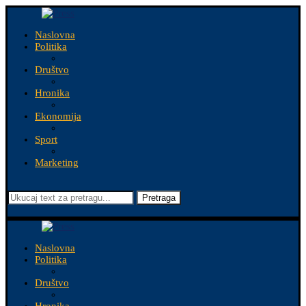
Naslovna
Politika
Društvo
Hronika
Ekonomija
Sport
Marketing
Pretraga
Naslovna
Politika
Društvo