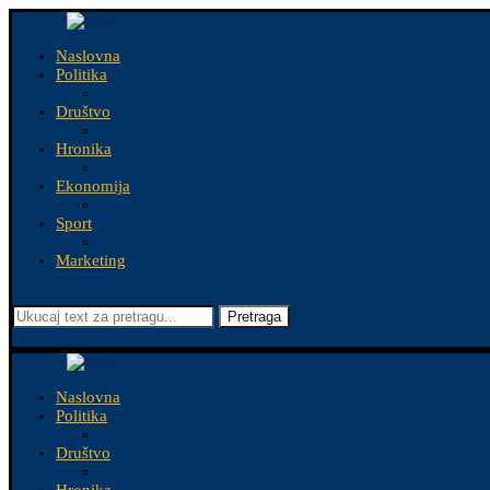
Naslovna
Politika
Društvo
Hronika
Ekonomija
Sport
Marketing
Pretraga
Naslovna
Politika
Društvo