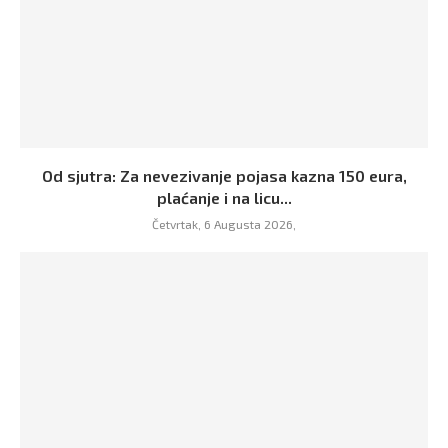
Od sjutra: Za nevezivanje pojasa kazna 150 eura,
plaćanje i na licu...
Četvrtak, 6 Augusta 2026,