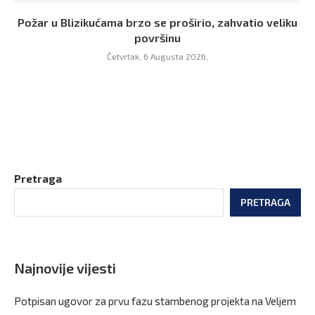
Požar u Blizikućama brzo se proširio, zahvatio veliku
površinu
Četvrtak, 6 Augusta 2026,
Pretraga
PRETRAGA
Najnovije vijesti
Potpisan ugovor za prvu fazu stambenog projekta na Veljem