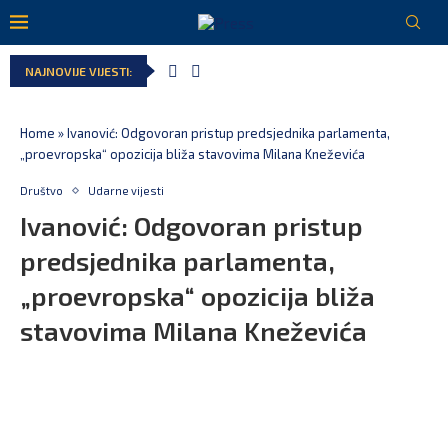
NAJNOVIJE VIJESTI:
Home
»
Ivanović: Odgovoran pristup predsjednika parlamenta,
„proevropska“ opozicija bliža stavovima Milana Kneževića
Društvo
Udarne vijesti
Ivanović: Odgovoran pristup
predsjednika parlamenta,
„proevropska“ opozicija bliža
stavovima Milana Kneževića