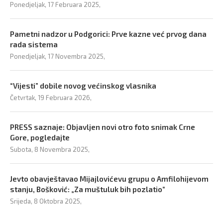
Ponedjeljak, 17 Februara 2025,
Pametni nadzor u Podgorici: Prve kazne već prvog dana
rada sistema
Ponedjeljak, 17 Novembra 2025,
“Vijesti” dobile novog većinskog vlasnika
Četvrtak, 19 Februara 2026,
PRESS saznaje: Objavljen novi otro foto snimak Crne
Gore, pogledajte
Subota, 8 Novembra 2025,
Jevto obavještavao Mijajlovićevu grupu o Amfilohijevom
stanju, Bošković: „Za muštuluk bih pozlatio“
Srijeda, 8 Oktobra 2025,