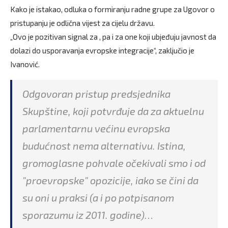
Kako je istakao, odluka o formiranju radne grupe za Ugovor o
pristupanju je odlična vijest za cijelu državu.
„Ovo je pozitivan signal za , pa i za one koji ubjeđuju javnost da
dolazi do usporavanja evropske integracije“, zaključio je
Ivanović.
Odgovoran pristup predsjednika
Skupštine, koji potvrđuje da za aktuelnu
parlamentarnu većinu evropska
budućnost nema alternativu. Istina,
gromoglasne pohvale očekivali smo i od
"proevropske" opozicije, iako se čini da
su oni u praksi (a i po potpisanom
sporazumu iz 2011. godine)…