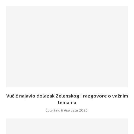
Vučić najavio dolazak Zelenskog i razgovore o važnim
temama
Četvrtak, 6 Augusta 2026,