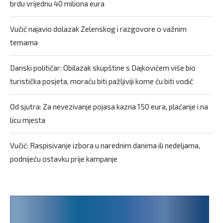
brdu vrijednu 40 miliona eura
Vučić najavio dolazak Zelenskog i razgovore o važnim
temama
Danski političar: Obilazak skupštine s Dajkovićem više bio
turistička posjeta, moraću biti pažljiviji kome ću biti vodič
Od sjutra: Za nevezivanje pojasa kazna 150 eura, plaćanje i na
licu mjesta
Vučić: Raspisivanje izbora u narednim danima ili nedeljama,
podnijeću ostavku prije kampanje