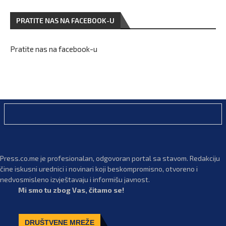
PRATITE NAS NA FACEBOOK-U
Pratite nas na facebook-u
Press.co.me je profesionalan, odgovoran portal sa stavom. Redakciju
čine iskusni urednici i novinari koji beskompromisno, otvoreno i
nedvosmisleno izvještavaju i informišu javnost.
Mi smo tu zbog Vas, čitamo se!
DRUŠTVENE MREŽE