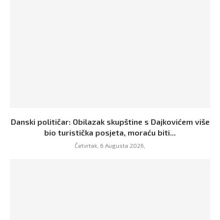
Danski političar: Obilazak skupštine s Dajkovićem više
bio turistička posjeta, moraću biti...
Četvrtak, 6 Augusta 2026,