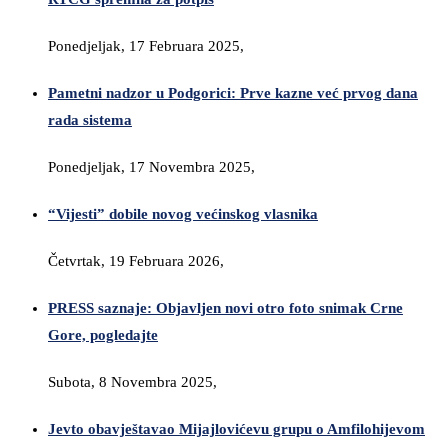
Ponedjeljak, 17 Februara 2025,
Pametni nadzor u Podgorici: Prve kazne već prvog dana
rada sistema
Ponedjeljak, 17 Novembra 2025,
“Vijesti” dobile novog većinskog vlasnika
Četvrtak, 19 Februara 2026,
PRESS saznaje: Objavljen novi otro foto snimak Crne
Gore, pogledajte
Subota, 8 Novembra 2025,
Jevto obavještavao Mijajlovićevu grupu o Amfilohijevom