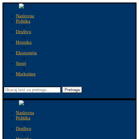
Naslovna
Politika
Društvo
Hronika
Ekonomija
Sport
Marketing
Pretraga
Naslovna
Politika
Društvo