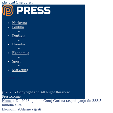
identitet Crne Gore...
Naslovna
Politika
Društvo
Hronika
Ekonomija
Sport
Marketing
7 Augusta, 2026
@2025 - Copyright and All Right Reserved
Press.co.me
Home
»
Do 2028. godine Crnoj Gori na raspolaganju do 383,5
miliona eura
Ekonomija
Udarne vijesti