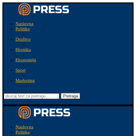
Naslovna
Politika
Društvo
Hronika
Ekonomija
Sport
Marketing
Pretraga
Naslovna
Politika