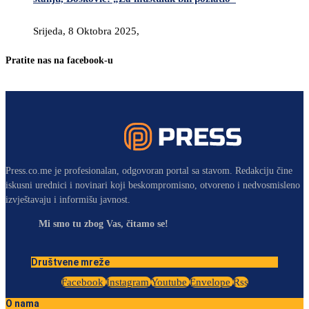
Srijeda, 8 Oktobra 2025,
Pratite nas na facebook-u
Press.co.me je profesionalan, odgovoran portal sa stavom. Redakciju čine
iskusni urednici i novinari koji beskompromisno, otvoreno i nedvosmisleno
izvještavaju i informišu javnost.
Mi smo tu zbog Vas, čitamo se!
Društvene mreže
Facebook
Instagram
Youtube
Envelope
Rss
O nama