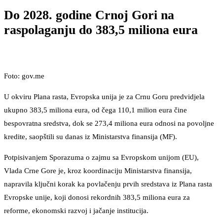
Do 2028. godine Crnoj Gori na
raspolaganju do 383,5 miliona eura
Foto: gov.me
U okviru Plana rasta, Evropska unija je za Crnu Goru predvidjela
ukupno 383,5 miliona eura, od čega 110,1 milion eura čine
bespovratna sredstva, dok se 273,4 miliona eura odnosi na povoljne
kredite, saopštili su danas iz Ministarstva finansija (MF).
Potpisivanjem Sporazuma o zajmu sa Evropskom unijom (EU),
Vlada Crne Gore je, kroz koordinaciju Ministarstva finansija,
napravila ključni korak ka povlačenju prvih sredstava iz Plana rasta
Evropske unije, koji donosi rekordnih 383,5 miliona eura za
reforme, ekonomski razvoj i jačanje institucija.