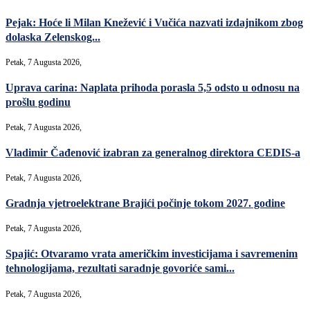
Pejak: Hoće li Milan Knežević i Vučića nazvati izdajnikom zbog
dolaska Zelenskog...
Petak, 7 Augusta 2026,
Uprava carina: Naplata prihoda porasla 5,5 odsto u odnosu na
prošlu godinu
Petak, 7 Augusta 2026,
Vladimir Čađenović izabran za generalnog direktora CEDIS-a
Petak, 7 Augusta 2026,
Gradnja vjetroelektrane Brajići počinje tokom 2027. godine
Petak, 7 Augusta 2026,
Spajić: Otvaramo vrata američkim investicijama i savremenim
tehnologijama, rezultati saradnje govoriće sami...
Petak, 7 Augusta 2026,