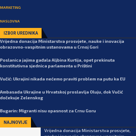
MARKETING
NASLOVNA
IZBOR UREDNIKA
Vrijedna donacija Ministarstva prosvjete, nauke i inovacija
obrazovno-vaspitnim ustanovama u Crnoj Gori
Poslanica jajima gađala Aljbina Kurtija, opet prekinuta
konstitutivna sjednica parlamenta u Prištini
Vučić: Ukrajini nikada nećemo praviti problem na putu ka EU
Ambasada Ukrajine u Hrvatskoj proslavlja Oluju, dok Vučić
dočekuje Zelenskog
Bugarin: Migranti nisu opasnost za Crnu Goru
NAJNOVIJE
Vrijedna donacija Ministarstva prosvjete,