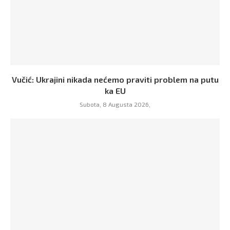
Vučić: Ukrajini nikada nećemo praviti problem na putu
ka EU
Subota, 8 Augusta 2026,