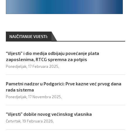
NAJČITANIJE VIJESTI:
“Vijesti” i dio medija odbijaju povećanje plata
zaposlenima, RTCG spremna za potpis
Ponedjeljak, 17 Februara 2025,
Pametni nadzor u Podgorici: Prve kazne već prvog dana
rada sistema
Ponedjeljak, 17 Novembra 2025,
“Vijesti” dobile novog većinskog vlasnika
Četvrtak, 19 Februara 2026,