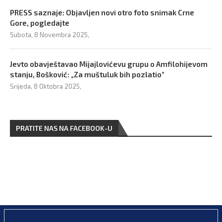
PRESS saznaje: Objavljen novi otro foto snimak Crne
Gore, pogledajte
Subota, 8 Novembra 2025,
Jevto obavještavao Mijajlovićevu grupu o Amfilohijevom
stanju, Bošković: „Za muštuluk bih pozlatio“
Srijeda, 8 Oktobra 2025,
PRATITE NAS NA FACEBOOK-U