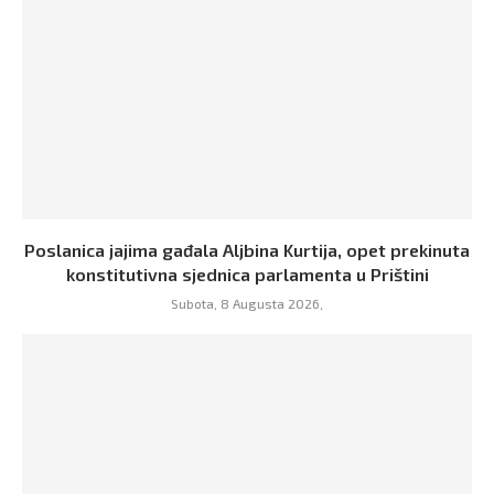
Poslanica jajima gađala Aljbina Kurtija, opet prekinuta
konstitutivna sjednica parlamenta u Prištini
Subota, 8 Augusta 2026,