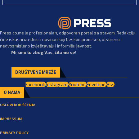
Press.co.me je profesionalan, odgovoran portal sa stavom. Redakciju
čine iskusni urednici i novinari koji beskompromisno, otvoreno i
nedvosmisleno izvještavaju i informišu javnost.
Mi smo tu zbog Vas, čitamo se!
DRUŠTVENE MREŽE
Facebook
Instagram
Youtube
Envelope
Rss
O NAMA
USLOVI KORIŠĆENJA
IMPRESSUM
PRIVACY POLICY