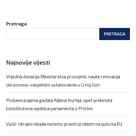
Pretraga
PRETRAGA
Najnovije vijesti
Vrijedna donacija Ministarstva prosvjete, nauke i inovacija
obrazovno-vaspitnim ustanovama u Crnoj Gori
Poslanica jajima gađala Aljbina Kurtija, opet prekinuta
konstitutivna sjednica parlamenta u Prištini
Vučić: Ukrajini nikada nećemo praviti problem na putu ka EU