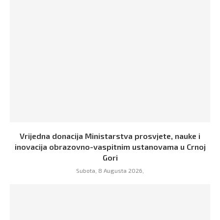
Vrijedna donacija Ministarstva prosvjete, nauke i
inovacija obrazovno-vaspitnim ustanovama u Crnoj
Gori
Subota, 8 Augusta 2026,