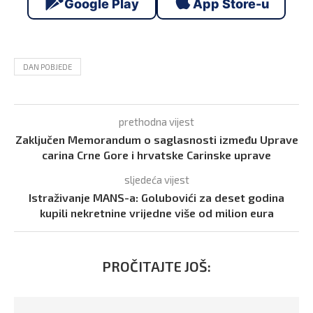
Google Play
App Store-u
DAN POBJEDE
prethodna vijest
Zaključen Memorandum o saglasnosti između Uprave
carina Crne Gore i hrvatske Carinske uprave
sljedeća vijest
Istraživanje MANS-a: Golubovići za deset godina
kupili nekretnine vrijedne više od milion eura
PROČITAJTE JOŠ: