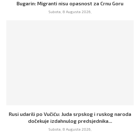
Bugarin: Migranti nisu opasnost za Crnu Goru
Subota, 8 Augusta 2026,
Rusi udarili po Vučiću: Juda srpskog i ruskog naroda
dočekuje izdahnulog predsjednika...
Subota, 8 Augusta 2026,