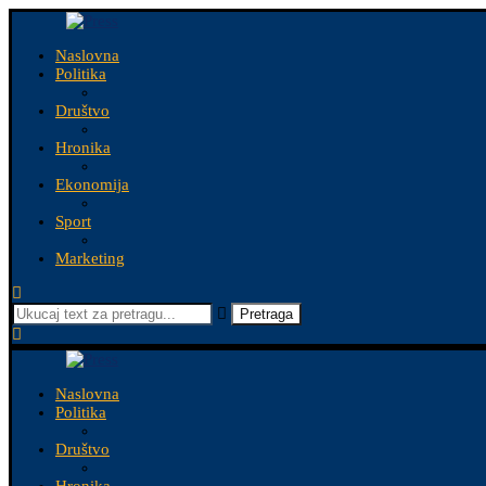
Naslovna
Politika
Društvo
Hronika
Ekonomija
Sport
Marketing
Pretraga
Naslovna
Politika
Društvo