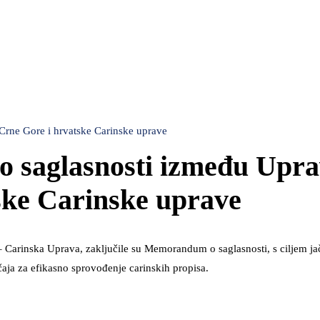
rne Gore i hrvatske Carinske uprave
 saglasnosti između Upra
ske Carinske uprave
– Carinska Uprava, zaključile su Memorandum o saglasnosti, s ciljem ja
aja za efikasno sprovođenje carinskih propisa.