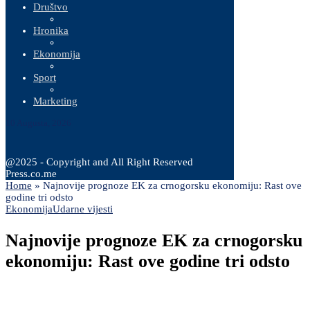
Društvo
Hronika
Ekonomija
Sport
Marketing
10 Augusta, 2026
@2025 - Copyright and All Right Reserved
Press.co.me
Home
»
Najnovije prognoze EK za crnogorsku ekonomiju: Rast ove
godine tri odsto
Ekonomija
Udarne vijesti
Najnovije prognoze EK za crnogorsku
ekonomiju: Rast ove godine tri odsto