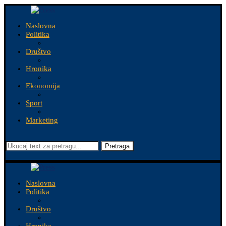
Naslovna
Politika
Društvo
Hronika
Ekonomija
Sport
Marketing
Pretraga
Naslovna
Politika
Društvo