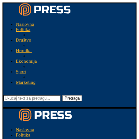
Naslovna
Politika
Društvo
Hronika
Ekonomija
Sport
Marketing
Pretraga
Naslovna
Politika