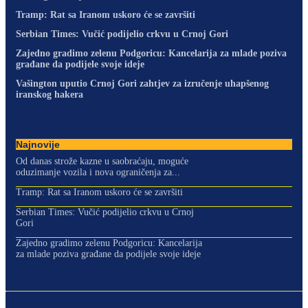
Tramp: Rat sa Iranom uskoro će se završiti
Serbian Times: Vučić podijelio crkvu u Crnoj Gori
Zajedno gradimo zelenu Podgoricu: Kancelarija za mlade poziva
građane da podijele svoje ideje
Vašington uputio Crnoj Gori zahtjev za izručenje uhapšenog
iranskog hakera
Najnovije
Od danas strože kazne u saobraćaju, moguće
oduzimanje vozila i nova ograničenja za...
Tramp: Rat sa Iranom uskoro će se završiti
Serbian Times: Vučić podijelio crkvu u Crnoj
Gori
Zajedno gradimo zelenu Podgoricu: Kancelarija
za mlade poziva građane da podijele svoje ideje