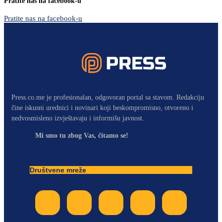
Pratite nas na facebook-u
Pratite nas na facebook-u
Press.co.me je profesionalan, odgovoran portal sa stavom. Redakciju
čine iskusni urednici i novinari koji beskompromisno, otvoreno i
nedvosmisleno izvještavaju i informišu javnost.
Mi smo tu zbog Vas, čitamo se!
Društvene mreže