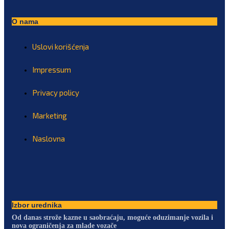
O nama
Uslovi korišćenja
Impressum
Privacy policy
Marketing
Naslovna
Izbor urednika
Od danas strože kazne u saobraćaju, moguće oduzimanje vozila i
nova ograničenja za mlade vozače