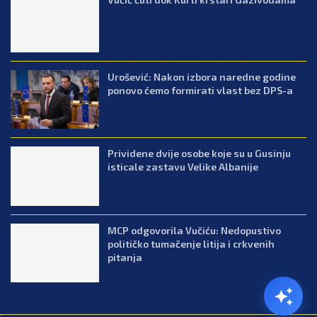
Urošević: Nakon izbora naredne godine
ponovo ćemo formirati vlast bez DPS-a
Prividene dvije osobe koje su u Gusinju
isticale zastavu Velike Albanije
MCP odgovorila Vučiću: Nedopustivo
političko tumačenje litija i crkvenih
pitanja