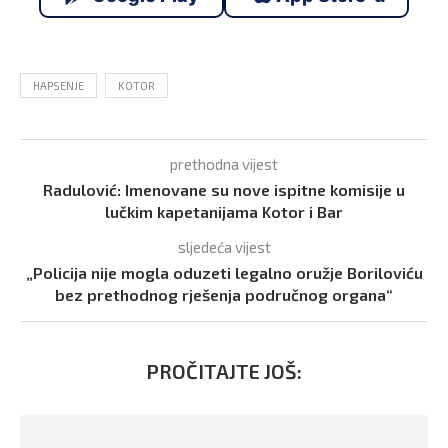
HAPSENJE
KOTOR
prethodna vijest
Radulović: Imenovane su nove ispitne komisije u
lučkim kapetanijama Kotor i Bar
sljedeća vijest
„Policija nije mogla oduzeti legalno oružje Boriloviću
bez prethodnog rješenja područnog organa“
PROČITAJTE JOŠ: