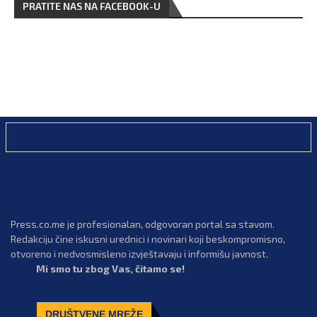
PRATITE NAS NA FACEBOOK-U
Press.co.me je profesionalan, odgovoran portal sa stavom.
Redakciju čine iskusni urednici i novinari koji beskompromisno,
otvoreno i nedvosmisleno izvještavaju i informišu javnost.
Mi smo tu zbog Vas, čitamo se!
DRUŠTVENE MREŽE