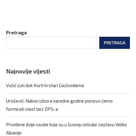
Pretraga
PRETRAGA
Najnovije vijesti
Vučić ćuti dok Kurti krstari Gazivodama
Urošević: Nakon izbora naredne godine ponovo ćemo
formirati vlast bez DPS-a
Prividene dvije osobe koje su u Gusinju isticale zastavu Velike
Albanije