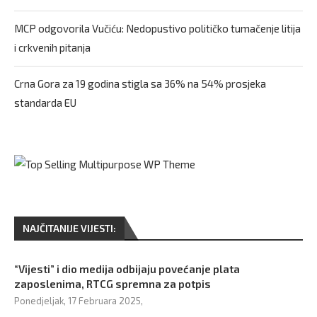
MCP odgovorila Vučiću: Nedopustivo političko tumačenje litija
i crkvenih pitanja
Crna Gora za 19 godina stigla sa 36% na 54% prosjeka
standarda EU
NAJČITANIJE VIJESTI:
“Vijesti” i dio medija odbijaju povećanje plata
zaposlenima, RTCG spremna za potpis
Ponedjeljak, 17 Februara 2025,