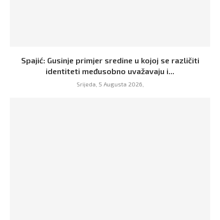
Spajić: Gusinje primjer sredine u kojoj se različiti
identiteti međusobno uvažavaju i...
Srijeda, 5 Augusta 2026,