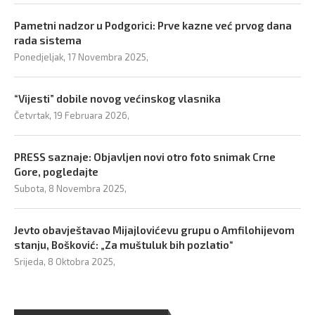
Pametni nadzor u Podgorici: Prve kazne već prvog dana
rada sistema
Ponedjeljak, 17 Novembra 2025,
“Vijesti” dobile novog većinskog vlasnika
Četvrtak, 19 Februara 2026,
PRESS saznaje: Objavljen novi otro foto snimak Crne
Gore, pogledajte
Subota, 8 Novembra 2025,
Jevto obavještavao Mijajlovićevu grupu o Amfilohijevom
stanju, Bošković: „Za muštuluk bih pozlatio“
Srijeda, 8 Oktobra 2025,