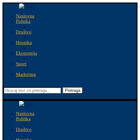
Naslovna
Politika
Društvo
Hronika
Ekonomija
Sport
Marketing
Pretraga
Naslovna
Politika
Društvo