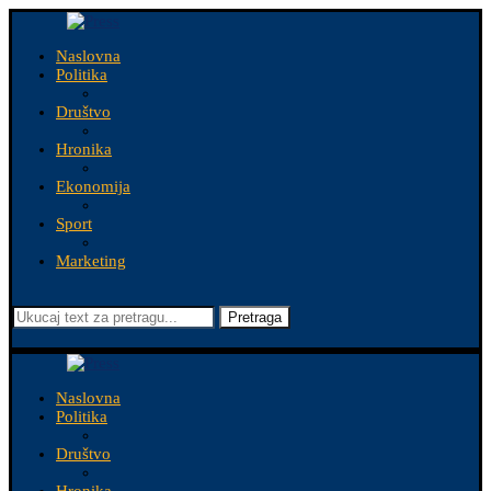
Naslovna
Politika
Društvo
Hronika
Ekonomija
Sport
Marketing
Pretraga
Naslovna
Politika
Društvo