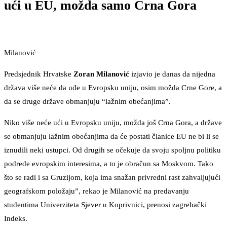
ući u EU, možda samo Crna Gora
Milanović
Predsjednik Hrvatske
Zoran Milanović
izjavio je danas da nijedna
država više neće da uđe u Evropsku uniju, osim možda Crne Gore, a
da se druge države obmanjuju “lažnim obećanjima”.
Niko više neće ući u Evropsku uniju, možda još Crna Gora, a države
se obmanjuju lažnim obećanjima da će postati članice EU ne bi li se
iznudili neki ustupci. Od drugih se očekuje da svoju spoljnu politiku
podrede evropskim interesima, a to je obračun sa Moskvom. Tako
što se radi i sa Gruzijom, koja ima snažan privredni rast zahvaljujući
geografskom položaju”, rekao je Milanović na predavanju
studentima Univerziteta Sjever u Koprivnici, prenosi zagrebački
Indeks.