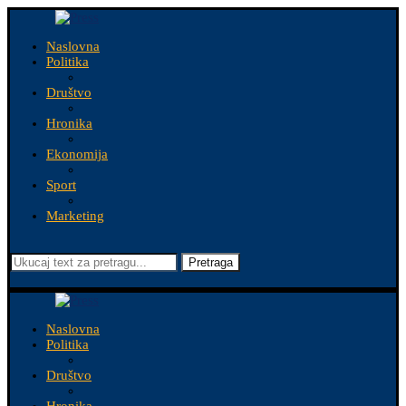
Naslovna
Politika
Društvo
Hronika
Ekonomija
Sport
Marketing
Pretraga
Naslovna
Politika
Društvo