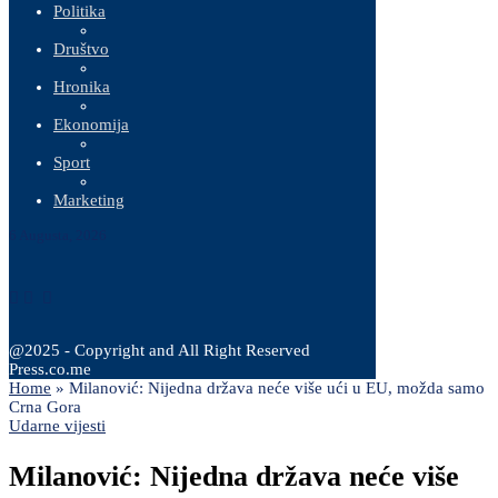
Politika
Društvo
Hronika
Ekonomija
Sport
Marketing
6 Augusta, 2026
@2025 - Copyright and All Right Reserved
Press.co.me
Home
»
Milanović: Nijedna država neće više ući u EU, možda samo
Crna Gora
Udarne vijesti
Milanović: Nijedna država neće više