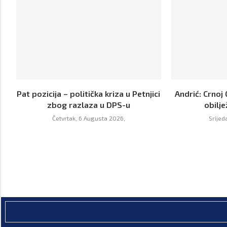
Pat pozicija – politička kriza u Petnjici
Andrić: Crnoj 
zbog razlaza u DPS-u
obilje
Četvrtak, 6 Augusta 2026,
Srijed