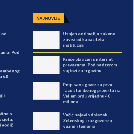
NAJNOVIJE
i od
Uspjeh antimafija zakona
zavisi od kapaciteta
institucija
rama: Pod
Kreće obračun s internet
prevarama: Pod nadzorom
sajtovi za trgovinu
stambenog
u 40
Potpisan ugovor za prvu
fazu stambenog projekta na
g i
Veljem brdu vrijednu 40
miliona...
tine s
Vučić najavio dolazak
osjeta,
Zelenskog i razgovore o
i vodič
važnim temama