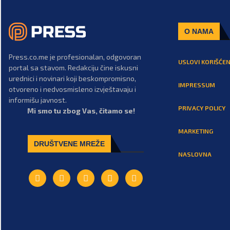
O NAMA
Press.co.me je profesionalan, odgovoran
USLOVI KORIŠĆEN
portal sa stavom. Redakciju čine iskusni
urednici i novinari koji beskompromisno,
IMPRESSUM
otvoreno i nedvosmisleno izvještavaju i
informišu javnost.
PRIVACY POLICY
Mi smo tu zbog Vas, čitamo se!
MARKETING
DRUŠTVENE MREŽE
NASLOVNA