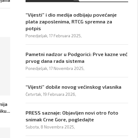
“Vijesti” i dio medija odbijaju povećanje
plata zaposlenima, RTCG spremna za
potpis
Ponedjeljak, 17 Februara 2025,
Pametni nadzor u Podgorici: Prve kazne već
prvog dana rada sistema
Ponedjeljak, 17 Novembra 2025,
“Vijesti” dobile novog većinskog vlasnika
Četvrtak, 19 Februara 2026,
nija
ku...
PRESS saznaje: Objavljen novi otro foto
snimak Crne Gore, pogledajte
Subota, 8 Novembra 2025,