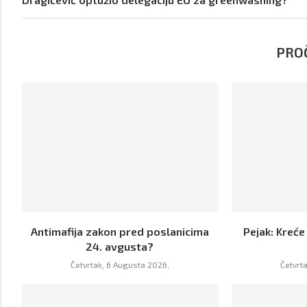
PROČ
Antimafija zakon pred poslanicima
Pejak: Kreće
24. avgusta?
Četvrtak, 6 Augusta 2026,
Četvrt