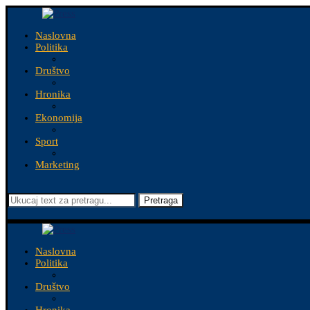
Naslovna
Politika
Društvo
Hronika
Ekonomija
Sport
Marketing
Pretraga
Naslovna
Politika
Društvo