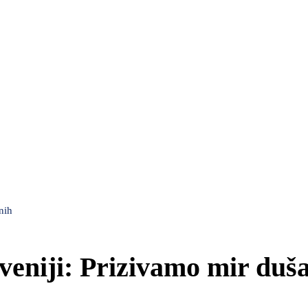
nih
oveniji: Prizivamo mir du