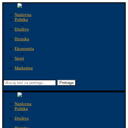
Naslovna
Politika
Društvo
Hronika
Ekonomija
Sport
Marketing
Pretraga
Naslovna
Politika
Društvo