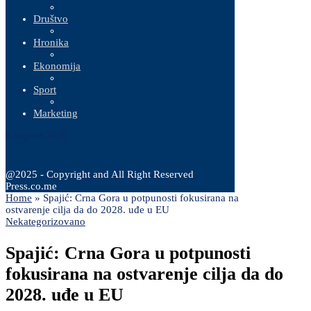
Društvo
Hronika
Ekonomija
Sport
Marketing
6 Augusta, 2026
@2025 - Copyright and All Right Reserved
Press.co.me
Home
»
Spajić: Crna Gora u potpunosti fokusirana na
ostvarenje cilja da do 2028. uđe u EU
Nekategorizovano
Spajić: Crna Gora u potpunosti
fokusirana na ostvarenje cilja da do
2028. uđe u EU