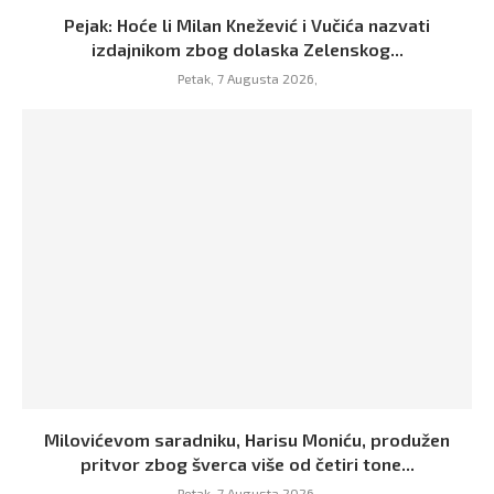
Pejak: Hoće li Milan Knežević i Vučića nazvati
izdajnikom zbog dolaska Zelenskog...
Petak, 7 Augusta 2026,
Milovićevom saradniku, Harisu Moniću, produžen
pritvor zbog šverca više od četiri tone...
Petak, 7 Augusta 2026,