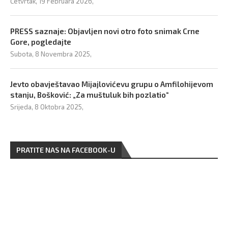
Četvrtak, 19 Februara 2026,
PRESS saznaje: Objavljen novi otro foto snimak Crne
Gore, pogledajte
Subota, 8 Novembra 2025,
Jevto obavještavao Mijajlovićevu grupu o Amfilohijevom
stanju, Bošković: „Za muštuluk bih pozlatio“
Srijeda, 8 Oktobra 2025,
PRATITE NAS NA FACEBOOK-U