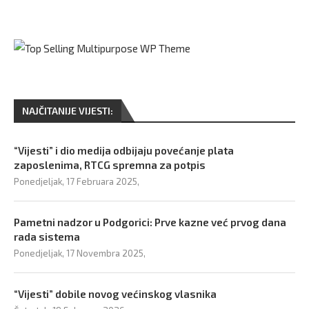
NAJČITANIJE VIJESTI:
“Vijesti” i dio medija odbijaju povećanje plata
zaposlenima, RTCG spremna za potpis
Ponedjeljak, 17 Februara 2025,
Pametni nadzor u Podgorici: Prve kazne već prvog dana
rada sistema
Ponedjeljak, 17 Novembra 2025,
“Vijesti” dobile novog većinskog vlasnika