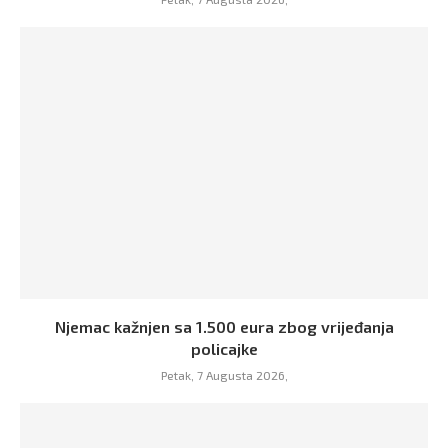
Njemac kažnjen sa 1.500 eura zbog vrijeđanja
policajke
Petak, 7 Augusta 2026,