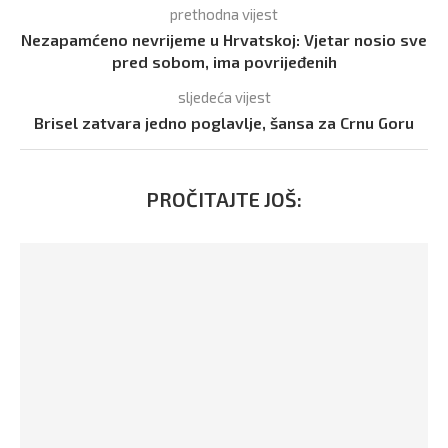
prethodna vijest
Nezapamćeno nevrijeme u Hrvatskoj: Vjetar nosio sve
pred sobom, ima povrijeđenih
sljedeća vijest
Brisel zatvara jedno poglavlje, šansa za Crnu Goru
PROČITAJTE JOŠ: