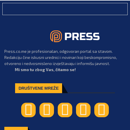
Press.co.me je profesionalan, odgovoran portal sa stavom.
Redakciju čine iskusni urednici i novinari koji beskompromisno,
otvoreno i nedvosmisleno izvještavaju i informišu javnost.
Mi smo tu zbog Vas, čitamo se!
DRUŠTVENE MREŽE