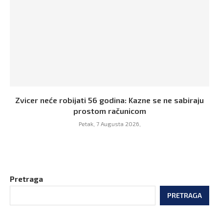
Zvicer neće robijati 56 godina: Kazne se ne sabiraju
prostom računicom
Petak, 7 Augusta 2026,
Pretraga
PRETRAGA