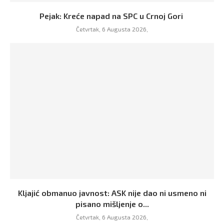
Pejak: Kreće napad na SPC u Crnoj Gori
Četvrtak, 6 Augusta 2026,
Kljajić obmanuo javnost: ASK nije dao ni usmeno ni
pisano mišljenje o...
Četvrtak, 6 Augusta 2026,