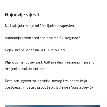
Najnovije vijesti
Na kraju jula manje od 24 hiljade nezaposlenih
Antimafija zakon pred poslanicima 24. avgusta?
Pejak: Kreće napad na SPC u Crnoj Gori
Kljajić obmanuo javnost: ASK nije dao ni usmeno ni pisano
mišljenje o sukobu interesa
Potpisan ugovor za izgradnju novog i rekonstrukciju
postojećeg mosta u produžetku Bulevara Vojislavljevića