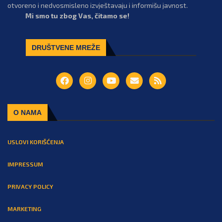
otvoreno i nedvosmisleno izvještavaju i informišu javnost.
Mi smo tu zbog Vas, čitamo se!
DRUŠTVENE MREŽE
O NAMA
USLOVI KORIŠĆENJA
IMPRESSUM
PRIVACY POLICY
MARKETING