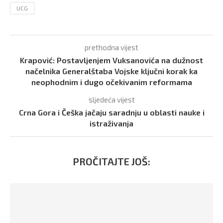
UCG
prethodna vijest
Krapović: Postavljenjem Vuksanovića na dužnost
načelnika Generalštaba Vojske ključni korak ka
neophodnim i dugo očekivanim reformama
sljedeća vijest
Crna Gora i Češka jačaju saradnju u oblasti nauke i
istraživanja
PROČITAJTE JOŠ: