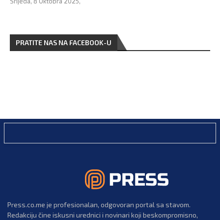
Srijeda, 8 Oktobra 2025,
PRATITE NAS NA FACEBOOK-U
Press.co.me je profesionalan, odgovoran portal sa stavom.
Redakciju čine iskusni urednici i novinari koji beskompromisno,