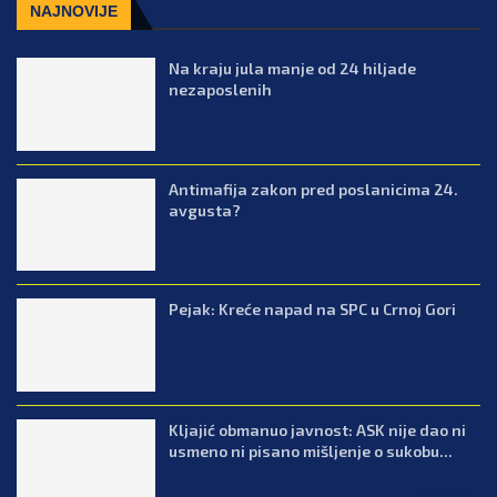
NAJNOVIJE
Na kraju jula manje od 24 hiljade
nezaposlenih
Antimafija zakon pred poslanicima 24.
avgusta?
Pejak: Kreće napad na SPC u Crnoj Gori
Kljajić obmanuo javnost: ASK nije dao ni
usmeno ni pisano mišljenje o sukobu...