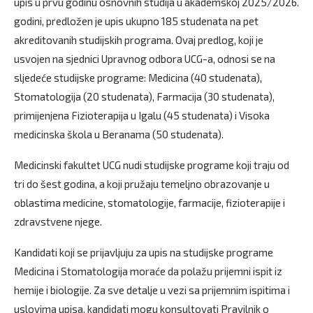
upis u prvu godinu osnovnih studija u akademskoj 2025/2026.
godini, predložen je upis ukupno 185 studenata na pet
akreditovanih studijskih programa. Ovaj predlog, koji je
usvojen na sjednici Upravnog odbora UCG-a, odnosi se na
sljedeće studijske programe: Medicina (40 studenata),
Stomatologija (20 studenata), Farmacija (30 studenata),
primijenjena Fizioterapija u Igalu (45 studenata) i Visoka
medicinska škola u Beranama (50 studenata).
Medicinski fakultet UCG nudi studijske programe koji traju od
tri do šest godina, a koji pružaju temeljno obrazovanje u
oblastima medicine, stomatologije, farmacije, fizioterapije i
zdravstvene njege.
Kandidati koji se prijavljuju za upis na studijske programe
Medicina i Stomatologija moraće da polažu prijemni ispit iz
hemije i biologije. Za sve detalje u vezi sa prijemnim ispitima i
uslovima upisa, kandidati mogu konsultovati Pravilnik o