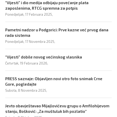
“Vijesti” i dio medija odbijaju povećanje plata
zaposlenima, RTCG spremna za potpis
Ponedjeljak, 17 Februara 2025,
Pametni nadzor u Podgorici: Prve kazne već prvog dana
rada sistema
Ponedjeljak, 17 Novembra 2025,
“Vijesti” dobile novog većinskog vlasnika
Četvrtak, 19 Februara 2026,
PRESS saznaje: Objavljen novi otro foto snimak Crne
Gore, pogledajte
Subota, 8 Novembra 2025,
Jevto obavještavao Mijajlovićevu grupu o Amfilohijevom
stanju, Bošković: „Za muštuluk bih pozlatio“