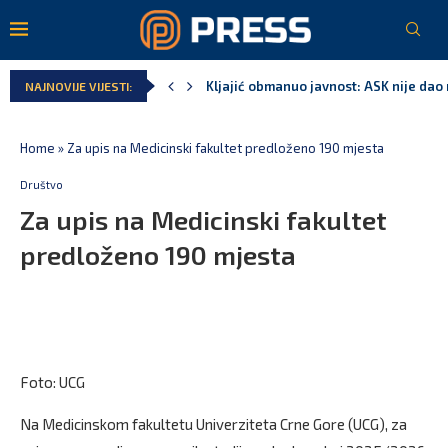
Kljajić obmanuo javnost: ASK nije dao 
NAJNOVIJE VIJESTI:
Home
»
Za upis na Medicinski fakultet predloženo 190 mjesta
Društvo
Za upis na Medicinski fakultet
predloženo 190 mjesta
Foto: UCG
Na Medicinskom fakultetu Univerziteta Crne Gore (UCG), za