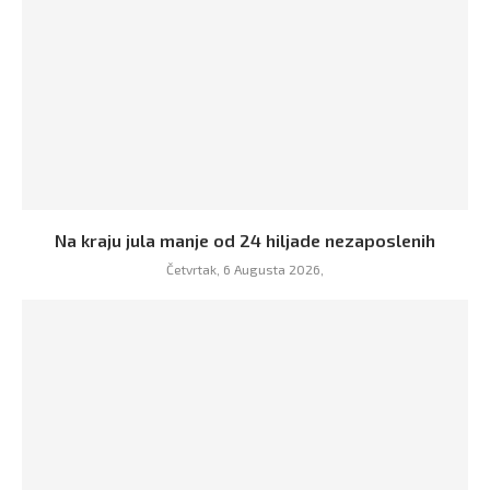
Na kraju jula manje od 24 hiljade nezaposlenih
Četvrtak, 6 Augusta 2026,