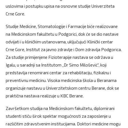
uslovima i postupku upisa na osnovne studije Univerziteta
Crne Gore.
Studije Medicine, Stomatologije i Farmacije biće realizovane
na Medicinskom fakultetu u Podgorici, dok će se dio nastave
odvijati i u kliničkim ustanovama, uključujući Klinički centar
Crne Gore, Institut za javno zdravlje i Dom zdravlja Podgorica.
Za studije primijenjene Fizioterapije nastava se održava u
Igalu, u saradnji sa Institutom „Dr Simo Milošević“, koji
predstavlja renomirani centar za rehabilitaciju, fizikalnu i
preventivnu medicinu. Visoka medicinska škola u Beranama
organizuje nastavu u Univerzitetskom centru Berane, dok se
praktična nastava realizuje u KBC Berane.
Završetkom studija na Medicinskom fakultetu, diplomirani
studenti stiču širok spektar mogućnosti za zaposlenje u
različitim zdravstvenim institucijama. Doktori medicine mogu