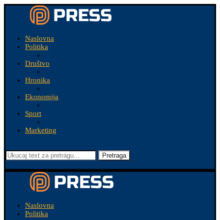
Naslovna
Politika
Društvo
Hronika
Ekonomija
Sport
Marketing
Pretraga
Naslovna
Politika