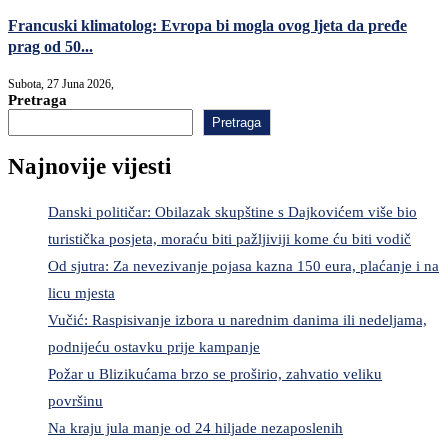
Francuski klimatolog: Evropa bi mogla ovog ljeta da pređe
prag od 50...
Subota, 27 Juna 2026,
Pretraga
Pretraga
Najnovije vijesti
Danski političar: Obilazak skupštine s Dajkovićem više bio
turistička posjeta, moraću biti pažljiviji kome ću biti vodič
Od sjutra: Za nevezivanje pojasa kazna 150 eura, plaćanje i na
licu mjesta
Vučić: Raspisivanje izbora u narednim danima ili nedeljama,
podnijeću ostavku prije kampanje
Požar u Blizikućama brzo se proširio, zahvatio veliku
površinu
Na kraju jula manje od 24 hiljade nezaposlenih