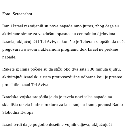
Foto: Screenshot
Iran i Izrael razmijenili su nove napade rano jutros, zbog čega su
aktivirane sirene za vazdušnu opasnost u centralnim djelovima
Izraela, uključujući i Tel Aviv, nakon što je Teheran saopštio da neće
pregovarati o svom nuklearnom programu dok Izrael ne prekine
napade.
Rakete iz Irana počele su da stižu oko dva sata i 30 minuta ujutru,
aktivirajući izraelski sistem protivvazdušne odbrane koji je presreo
projektile iznad Tel Aviva.
Izraelska vojska saopštila je da je izvela novi talas napada na
skladišta raketa i infrastrukturu za lansiranje u Iranu, prenosi Radio
Slobodna Evropa.
Izrael tvrdi da je pogodio desetine vojnih ciljeva, uključujući