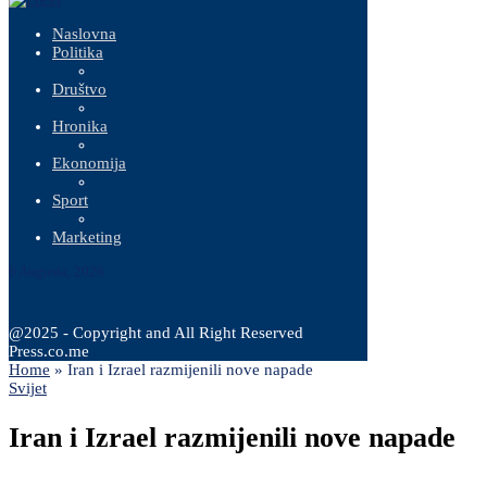
Naslovna
Politika
Društvo
Hronika
Ekonomija
Sport
Marketing
6 Augusta, 2026
@2025 - Copyright and All Right Reserved
Press.co.me
Home
»
Iran i Izrael razmijenili nove napade
Svijet
Iran i Izrael razmijenili nove napade