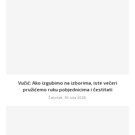
Vučić: Ako izgubimo na izborima, iste večeri
pružićemo ruku pobjednicima i čestitati
Četvrtak, 30 Jula 2026,