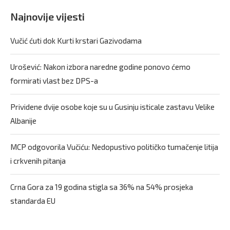
Najnovije vijesti
Vučić ćuti dok Kurti krstari Gazivodama
Urošević: Nakon izbora naredne godine ponovo ćemo
formirati vlast bez DPS-a
Prividene dvije osobe koje su u Gusinju isticale zastavu Velike
Albanije
MCP odgovorila Vučiću: Nedopustivo političko tumačenje litija
i crkvenih pitanja
Crna Gora za 19 godina stigla sa 36% na 54% prosjeka
standarda EU