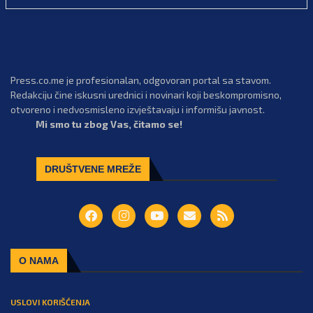
Press.co.me je profesionalan, odgovoran portal sa stavom.
Redakciju čine iskusni urednici i novinari koji beskompromisno,
otvoreno i nedvosmisleno izvještavaju i informišu javnost.
Mi smo tu zbog Vas, čitamo se!
DRUŠTVENE MREŽE
O NAMA
USLOVI KORIŠĆENJA