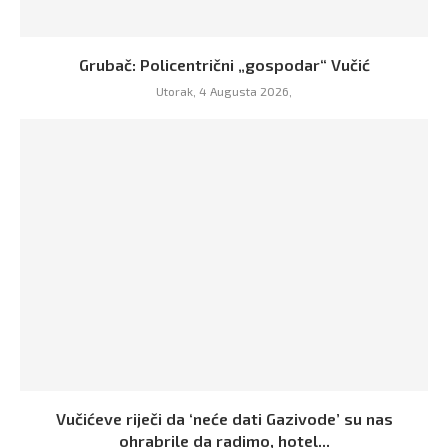
Grubač: Policentrični „gospodar“ Vučić
Utorak, 4 Augusta 2026,
Vučićeve riječi da ‘neće dati Gazivode’ su nas
ohrabrile da radimo, hotel...