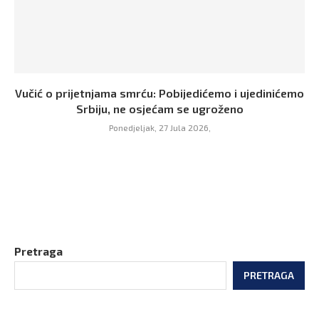
Vučić o prijetnjama smrću: Pobijedićemo i ujedinićemo
Srbiju, ne osjećam se ugroženo
Ponedjeljak, 27 Jula 2026,
Pretraga
PRETRAGA