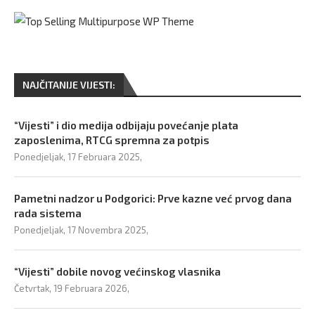
NAJČITANIJE VIJESTI:
“Vijesti” i dio medija odbijaju povećanje plata
zaposlenima, RTCG spremna za potpis
Ponedjeljak, 17 Februara 2025,
Pametni nadzor u Podgorici: Prve kazne već prvog dana
rada sistema
Ponedjeljak, 17 Novembra 2025,
“Vijesti” dobile novog većinskog vlasnika
Četvrtak, 19 Februara 2026,