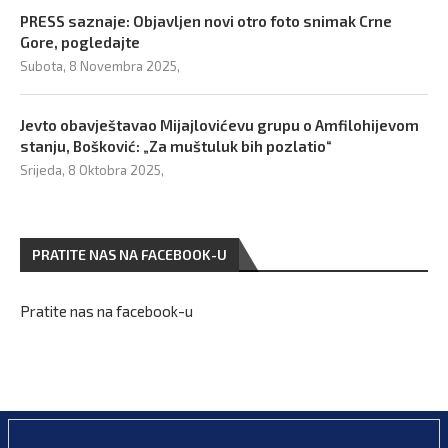
PRESS saznaje: Objavljen novi otro foto snimak Crne
Gore, pogledajte
Subota, 8 Novembra 2025,
Jevto obavještavao Mijajlovićevu grupu o Amfilohijevom
stanju, Bošković: „Za muštuluk bih pozlatio“
Srijeda, 8 Oktobra 2025,
PRATITE NAS NA FACEBOOK-U
Pratite nas na facebook-u