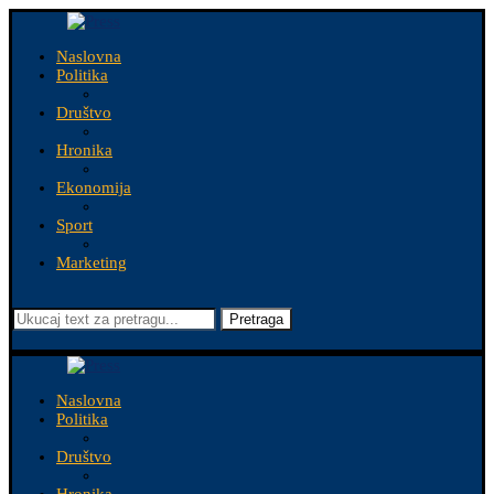
Naslovna
Politika
Društvo
Hronika
Ekonomija
Sport
Marketing
Pretraga
Naslovna
Politika
Društvo