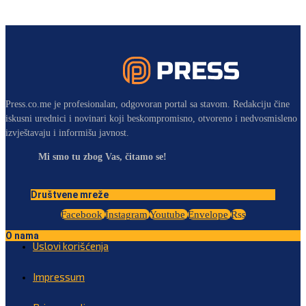
Press.co.me je profesionalan, odgovoran portal sa stavom. Redakciju čine
iskusni urednici i novinari koji beskompromisno, otvoreno i nedvosmisleno
izvještavaju i informišu javnost.
Mi smo tu zbog Vas, čitamo se!
Društvene mreže
Facebook
Instagram
Youtube
Envelope
Rss
O nama
Uslovi korišćenja
Impressum