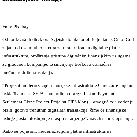
Foto: Pixabay
Odbor izvršnih direktora Svjetske banke odobrio je danas Crnoj Gori
zajam od osam miliona eura za modernizaciju digitalne platne
infrastrukture, proširenje pristupa digitalnim finansijskim uslugama
za građane i kompanije, te smanjenje troškova domaćih i
međunarodnih transakcija.
“Projekat modernizacije finansijske infrastrukture Crne Gore i njeno
usklađivanje sa SEPA standardima (Target Instant Payment
Settlement Clone Project-Projekat TIPS klon) – omogućiće uvođenje
brzih, gotovo trenutnih digitalnih transakcija, čime će finansijske
usluge postati dostupnije i rasprostranjenije”, naveli su u saopštenju.
Kako su pojasnili, modernizacijom platne infrastrukture i