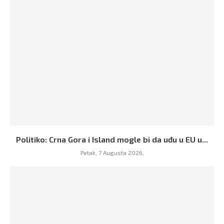
Politiko: Crna Gora i Island mogle bi da uđu u EU u...
Petak, 7 Augusta 2026,