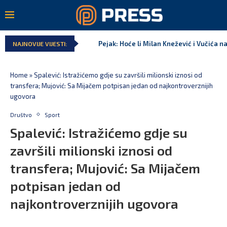
Pejak: Hoće li Milan Knežević i Vučića n
NAJNOVIJE VIJESTI:
Home
»
Spalević: Istražićemo gdje su završili milionski iznosi od
transfera; Mujović: Sa Mijačem potpisan jedan od najkontroverznijih
ugovora
Društvo
Sport
Spalević: Istražićemo gdje su
završili milionski iznosi od
transfera; Mujović: Sa Mijačem
potpisan jedan od
najkontroverznijih ugovora