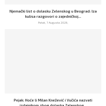
Njemački list o dolasku Zelenskog u Beograd: Iza
kulisa razgovori o zajedničkoj...
Petak, 7 Augusta 2026,
Pejak: Hoće li Milan Knežević i Vučića nazvati
izdajnikom zbog dolaska Zelenskog...