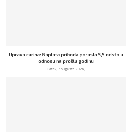
Uprava carina: Naplata prihoda porasla 5,5 odsto u
odnosu na prošlu godinu
Petak, 7 Augusta 2026,