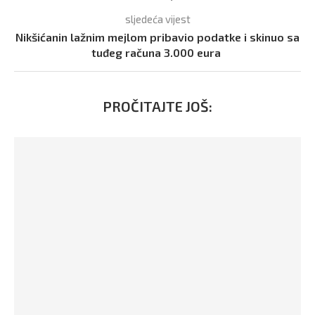
sljedeća vijest
Nikšićanin lažnim mejlom pribavio podatke i skinuo sa
tuđeg računa 3.000 eura
PROČITAJTE JOŠ: