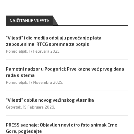
NAJČITANIJE VIJESTI:
“Vijesti” i dio medija odbijaju povećanje plata
zaposlenima, RTCG spremna za potpis
Ponedjeljak, 17 Februara 2025,
Pametni nadzor u Podgorici: Prve kazne već prvog dana
rada sistema
Ponedjeljak, 17 Novembra 2025,
“Vijesti” dobile novog većinskog vlasnika
Četvrtak, 19 Februara 2026,
PRESS saznaje: Objavljen novi otro foto snimak Crne
Gore, pogledajte