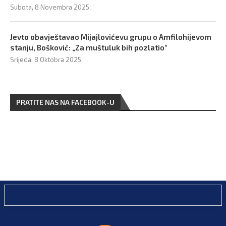
Subota, 8 Novembra 2025,
Jevto obavještavao Mijajlovićevu grupu o Amfilohijevom
stanju, Bošković: „Za muštuluk bih pozlatio“
Srijeda, 8 Oktobra 2025,
PRATITE NAS NA FACEBOOK-U