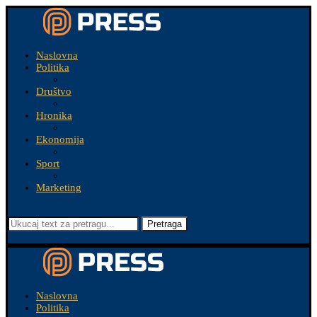
Naslovna
Politika
Društvo
Hronika
Ekonomija
Sport
Marketing
Pretraga
Naslovna
Politika