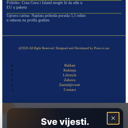
Politiko: Crna Gora i Island mogle bi da uđu u
EU u paketu
Uprava carina: Naplata prihoda porasla 5,5 odsto
u odnosu na prošlu godinu
@2026.All Right Reserved. Designed and Developed by Press.co.me
Balkan
Kuhinja
Lifestyle
Zabava
Zanimljivosti
Contact
×
Sve vijesti.
Naslovna
Politika