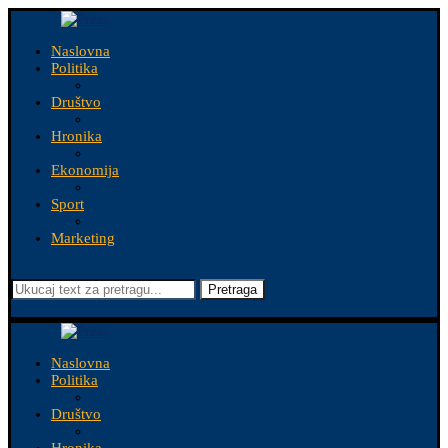
Naslovna
Politika
Društvo
Hronika
Ekonomija
Sport
Marketing
Pretraga
Naslovna
Politika
Društvo