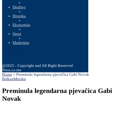
Društvo
Hronika
Ekonomija
Sport
Marketing
7 Augusta, 2026
@2025 - Copyright and All Right Reserved
Press.co.me
Home
»
Preminula legendarna pjevačica Gabi Novak
Balkan
Muzika
Preminula legendarna pjevačica Gabi
Novak