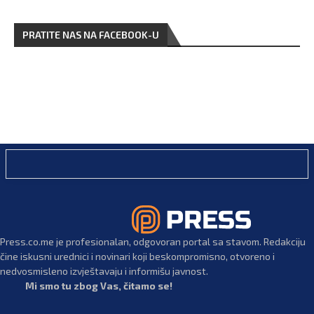
PRATITE NAS NA FACEBOOK-U
Press.co.me je profesionalan, odgovoran portal sa stavom. Redakciju
čine iskusni urednici i novinari koji beskompromisno, otvoreno i
nedvosmisleno izvještavaju i informišu javnost.
Mi smo tu zbog Vas, čitamo se!