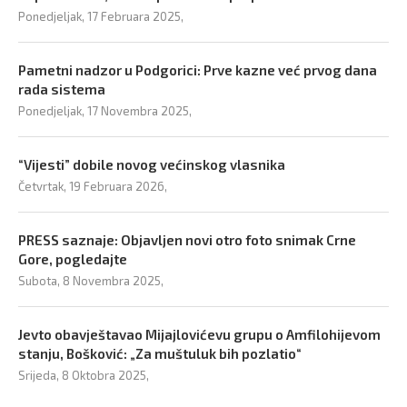
Ponedjeljak, 17 Februara 2025,
Pametni nadzor u Podgorici: Prve kazne već prvog dana
rada sistema
Ponedjeljak, 17 Novembra 2025,
“Vijesti” dobile novog većinskog vlasnika
Četvrtak, 19 Februara 2026,
PRESS saznaje: Objavljen novi otro foto snimak Crne
Gore, pogledajte
Subota, 8 Novembra 2025,
Jevto obavještavao Mijajlovićevu grupu o Amfilohijevom
stanju, Bošković: „Za muštuluk bih pozlatio“
Srijeda, 8 Oktobra 2025,