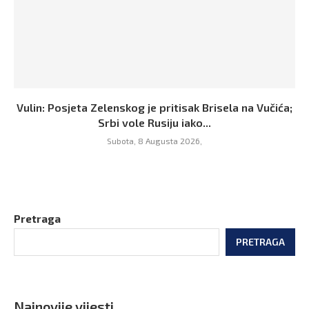
Vulin: Posjeta Zelenskog je pritisak Brisela na Vučića;
Srbi vole Rusiju iako...
Subota, 8 Augusta 2026,
Pretraga
PRETRAGA
Najnovije vijesti