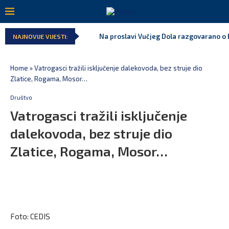
Na proslavi Vučjeg Dola razgovarano o B
NAJNOVIJE VIJESTI:
Home
»
Vatrogasci tražili isključenje dalekovoda, bez struje dio
Zlatice, Rogama, Mosor…
Društvo
Vatrogasci tražili isključenje
dalekovoda, bez struje dio
Zlatice, Rogama, Mosor…
Foto: CEDIS