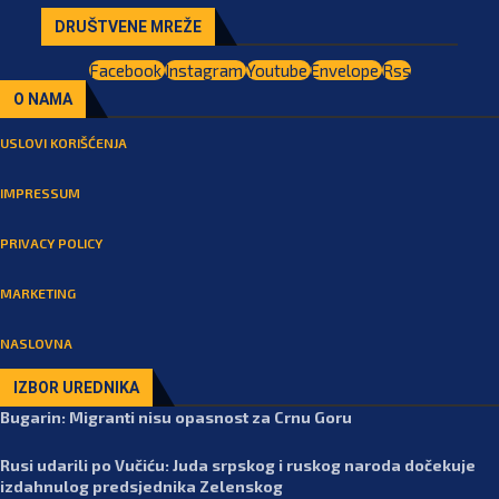
DRUŠTVENE MREŽE
Facebook
Instagram
Youtube
Envelope
Rss
O NAMA
USLOVI KORIŠĆENJA
IMPRESSUM
PRIVACY POLICY
MARKETING
NASLOVNA
IZBOR UREDNIKA
Bugarin: Migranti nisu opasnost za Crnu Goru
Rusi udarili po Vučiću: Juda srpskog i ruskog naroda dočekuje
izdahnulog predsjednika Zelenskog