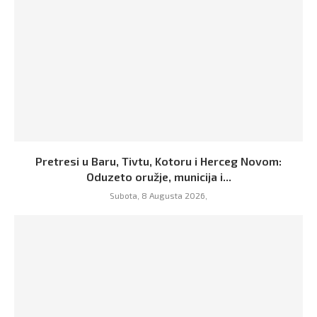
Pretresi u Baru, Tivtu, Kotoru i Herceg Novom:
Oduzeto oružje, municija i...
Subota, 8 Augusta 2026,