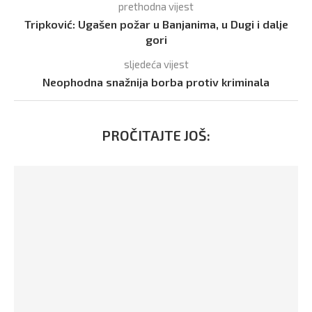
prethodna vijest
Tripković: Ugašen požar u Banjanima, u Dugi i dalje
gori
sljedeća vijest
Neophodna snažnija borba protiv kriminala
PROČITAJTE JOŠ: