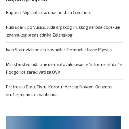
Bugarin: Migranti nisu opasnost za Crnu Goru
Rusi udarili po Vučiću: Juda srpskog i ruskog naroda dočekuje
izdahnulog predsjednika Zelenskog
Ivan Starovlah novi rukovodilac Termoelektrane Pljevlja
Ministarstvo odbrane demantovalo pisanje “Informera” da će
Podgorica sarađivati sa OVK
Pretresi u Baru, Tivtu, Kotoru i Herceg Novom: Oduzeto
oružje, municija i marihuana