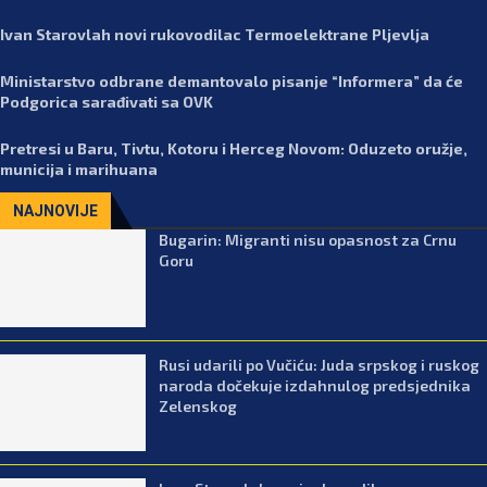
Ivan Starovlah novi rukovodilac Termoelektrane Pljevlja
Ministarstvo odbrane demantovalo pisanje “Informera” da će
Podgorica sarađivati sa OVK
Pretresi u Baru, Tivtu, Kotoru i Herceg Novom: Oduzeto oružje,
municija i marihuana
NAJNOVIJE
Bugarin: Migranti nisu opasnost za Crnu
Goru
Rusi udarili po Vučiću: Juda srpskog i ruskog
naroda dočekuje izdahnulog predsjednika
Zelenskog