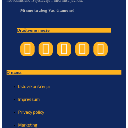
nedvosmisleno izvještavaju i informišu javnost.
Mi smo tu zbog Vas, čitamo se!
Društvene mreže
O nama
Uslovi korišćenja
Impressum
Privacy policy
Marketing