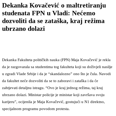
Dekanka Kovačević o maltretiranju
studenata FPN u Vladi: Nećemo
dozvoliti da se zataška, kraj režima
ubrzano dolazi
Dekanka Fakulteta političkih nauka (FPN) Maja Kovačević je rekla
da je razgovarala sa studentima tog fakulteta koji su doživjeli nasilje
u zgradi Vlade Srbije i da je “skandalozno” ono što je čula. Navodi
da fakultet neće dozvoliti da se to zaboravi i zataška i da će
zahtjevati detaljnu istragu. “Ovo je kraj jednog režima, taj kraj
ubrzano dolazi. Ministar policije je ministar koji završava svoju
karijeru”, ocijenila je Maja Kovačević, gostujući u N1 direktno,
specijalnom programu povodom protesta.