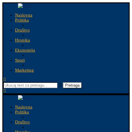
Naslovna
Politika
Društvo
Hronika
Ekonomija
Sport
Marketing
Pretraga
Naslovna
Politika
Društvo