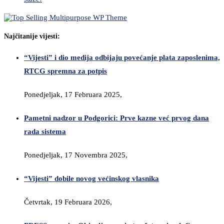
Najčitanije vijesti:
“Vijesti” i dio medija odbijaju povećanje plata zaposlenima,
RTCG spremna za potpis
Ponedjeljak, 17 Februara 2025,
Pametni nadzor u Podgorici: Prve kazne već prvog dana
rada sistema
Ponedjeljak, 17 Novembra 2025,
“Vijesti” dobile novog većinskog vlasnika
Četvrtak, 19 Februara 2026,