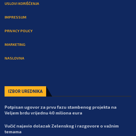
USLOVI KORIŠĆENJA
IMPRESSUM
PRIVACY POLICY
MARKETING
NASLOVNA
IZBOR UREDNIKA
Potpisan ugovor za prvu fazu stambenog projekta na
Veljem brdu vrijednu 40 miliona eura
Vučić najavio dolazak Zelenskog i razgovore o važnim
temama