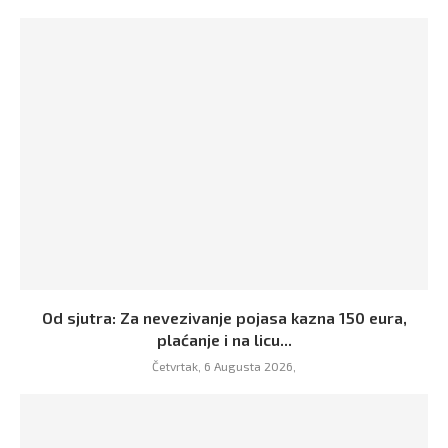
Od sjutra: Za nevezivanje pojasa kazna 150 eura,
plaćanje i na licu...
Četvrtak, 6 Augusta 2026,