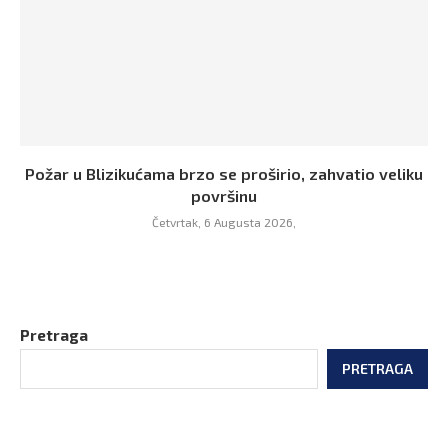
Požar u Blizikućama brzo se proširio, zahvatio veliku
površinu
Četvrtak, 6 Augusta 2026,
Pretraga
PRETRAGA