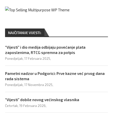
NAJČITANIJE VIJESTI:
“Vijesti” i dio medija odbijaju povećanje plata
zaposlenima, RTCG spremna za potpis
Ponedjeljak, 17 Februara 2025,
Pametni nadzor u Podgorici: Prve kazne već prvog dana
rada sistema
Ponedjeljak, 17 Novembra 2025,
“Vijesti” dobile novog većinskog vlasnika
Četvrtak, 19 Februara 2026,