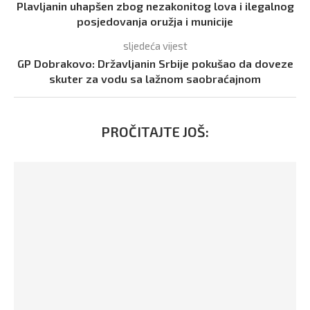
Plavljanin uhapšen zbog nezakonitog lova i ilegalnog
posjedovanja oružja i municije
sljedeća vijest
GP Dobrakovo: Državljanin Srbije pokušao da doveze
skuter za vodu sa lažnom saobraćajnom
PROČITAJTE JOŠ: