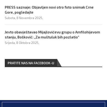
PRESS saznaje: Objavljen novi otro foto snimak Crne
Gore, pogledajte
Subota, 8 Novembra 2025,
Jevto obavještavao Mijajlovićevu grupu o Amfilohijevom
stanju, Bošković: „Za muštuluk bih pozlatio“
Srijeda, 8 Oktobra 2025,
PRATITE NAS NA FACEBOOK-U