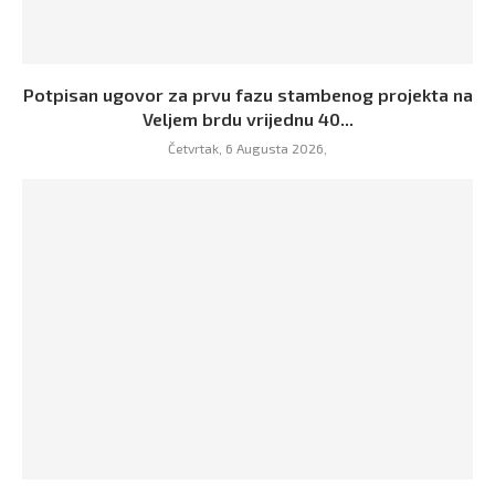
Potpisan ugovor za prvu fazu stambenog projekta na
Veljem brdu vrijednu 40...
Četvrtak, 6 Augusta 2026,