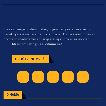
Press.co.me je profesionalan, odgovoran portal sa stavom.
Redakciju čine iskusni urednici i novinari koji beskompromisno,
otvoreno i nedvosmisleno izvještavaju i informišu javnost.
Mi smo tu zbog Vas, čitamo se!
DRUŠTVENE MREŽE
O NAMA