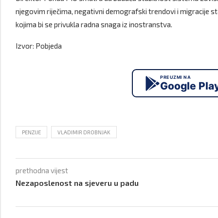
njegovim riječima, negativni demografski trendovi i migracije 
kojima bi se privukla radna snaga iz inostranstva.
Izvor: Pobjeda
PREUZMI NA
Google Pla
PENZIJE
VLADIMIR DROBNJAK
prethodna vijest
Nezaposlenost na sjeveru u padu