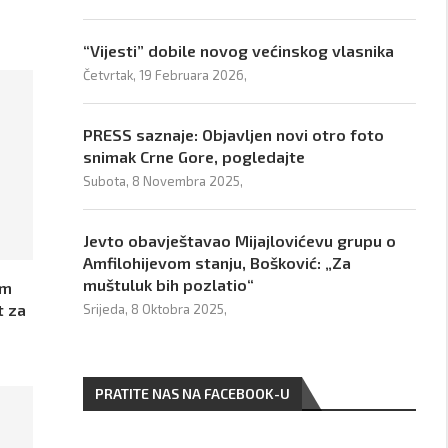
“Vijesti” dobile novog većinskog vlasnika
Četvrtak, 19 Februara 2026,
PRESS saznaje: Objavljen novi otro foto
snimak Crne Gore, pogledajte
Subota, 8 Novembra 2025,
Jevto obavještavao Mijajlovićevu grupu o
Amfilohijevom stanju, Bošković: „Za
muštuluk bih pozlatio“
im
t za
Srijeda, 8 Oktobra 2025,
PRATITE NAS NA FACEBOOK-U