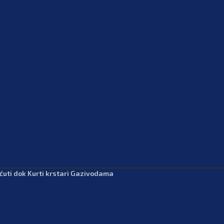
 ćuti dok Kurti krstari Gazivodama