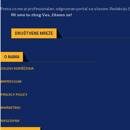
Press.co.me je profesionalan, odgovoran portal sa stavom. Redakciju či
Mi smo tu zbog Vas, čitamo se!
DRUŠTVENE MREŽE
O NAMA
USLOVI KORIŠĆENJA
IMPRESSUM
PRIVACY POLICY
MARKETING
NASLOVNA