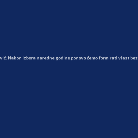
vić: Nakon izbora naredne godine ponovo ćemo formirati vlast be