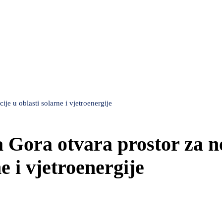
e u oblasti solarne i vjetroenergije
Gora otvara prostor za n
ne i vjetroenergije