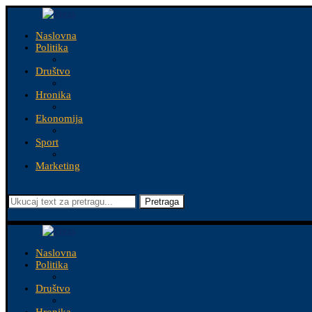
Naslovna
Politika
Društvo
Hronika
Ekonomija
Sport
Marketing
Pretraga
Naslovna
Politika
Društvo