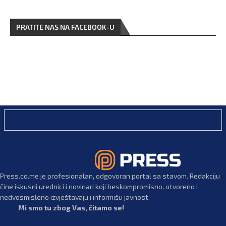
PRATITE NAS NA FACEBOOK-U
Press.co.me je profesionalan, odgovoran portal sa stavom. Redakciju
čine iskusni urednici i novinari koji beskompromisno, otvoreno i
nedvosmisleno izvještavaju i informišu javnost.
Mi smo tu zbog Vas, čitamo se!