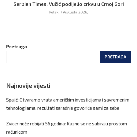
Serbian Times: Vučić podijelio crkvu u Crnoj Gori
Petak, 7 Augusta 2026,
Pretraga
PRETRAGA
Najnovije vijesti
Spajić: Otvaramo vrata američkim investicijama i savremenim
tehnologijama, rezultati saradnje govoriće sami za sebe
Zvicer neće robijati 56 godina: Kazne se ne sabiraju prostom
računicom