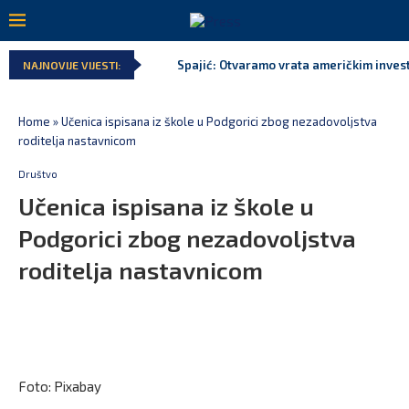
Spajić: Otvaramo vrata američkim invest
NAJNOVIJE VIJESTI:
Home
»
Učenica ispisana iz škole u Podgorici zbog nezadovoljstva
roditelja nastavnicom
Društvo
Učenica ispisana iz škole u
Podgorici zbog nezadovoljstva
roditelja nastavnicom
Foto: Pixabay