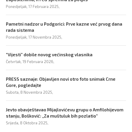
Ponedjeljak, 17 Februara 2025,
Pametni nadzor u Podgorici: Prve kazne već prvog dana
rada sistema
Ponedjeljak, 17 Novembra 2025,
“Vijesti” dobile novog većinskog vlasnika
Četvrtak, 19 Februara 2026,
PRESS saznaje: Objavljen novi otro foto snimak Crne
Gore, pogledajte
Subota, 8 Novembra 2025,
Jevto obavještavao Mijajlovićevu grupu o Amfilohijevom
stanju, Bošković: „Za muštuluk bih pozlatio“
Srijeda, 8 Oktobra 2025,