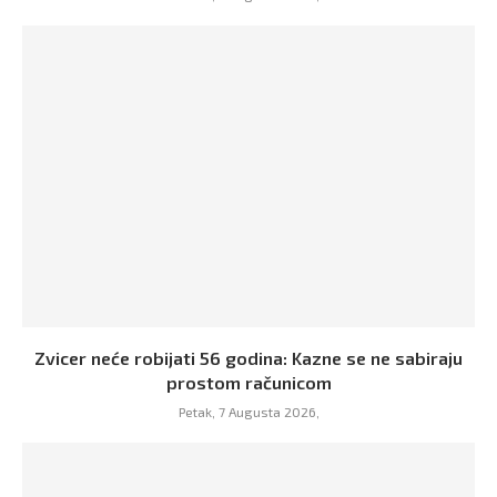
Zvicer neće robijati 56 godina: Kazne se ne sabiraju
prostom računicom
Petak, 7 Augusta 2026,