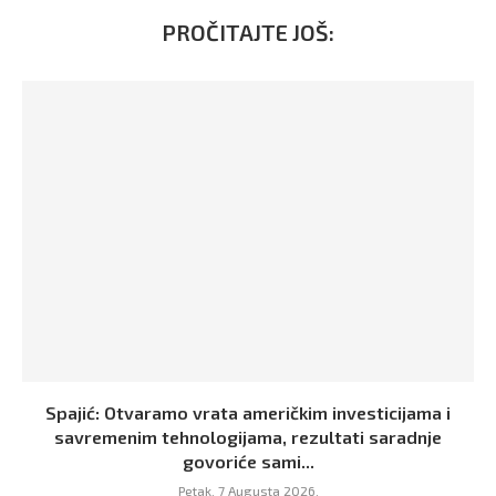
PROČITAJTE JOŠ:
Spajić: Otvaramo vrata američkim investicijama i
savremenim tehnologijama, rezultati saradnje
govoriće sami...
Petak, 7 Augusta 2026,