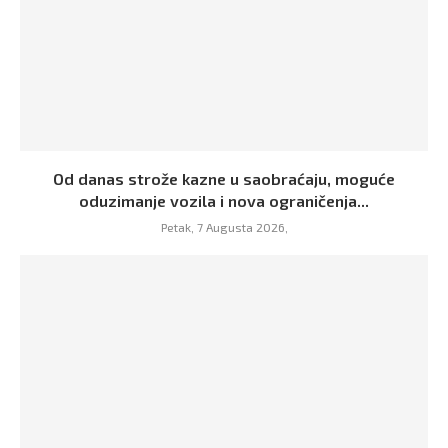
Od danas strože kazne u saobraćaju, moguće
oduzimanje vozila i nova ograničenja...
Petak, 7 Augusta 2026,