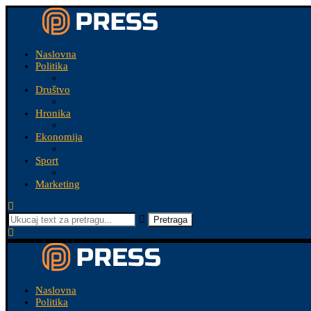
Naslovna
Politika
Društvo
Hronika
Ekonomija
Sport
Marketing
Pretraga
Naslovna
Politika