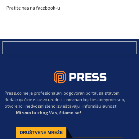
Pratite nas na facebook-u
Press.co.me je profesionalan, odgovoran portal sa stavom.
Redakciju čine iskusni urednici i novinari koji beskompromisno,
otvoreno i nedvosmisleno izvještavaju i informišu javnost.
Mi smo tu zbog Vas, čitamo se!
DRUŠTVENE MREŽE