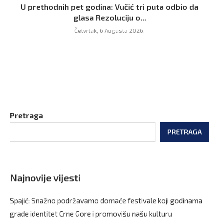
U prethodnih pet godina: Vučić tri puta odbio da
glasa Rezoluciju o...
Četvrtak, 6 Augusta 2026,
Pretraga
PRETRAGA
Najnovije vijesti
Spajić: Snažno podržavamo domaće festivale koji godinama
grade identitet Crne Gore i promovišu našu kulturu