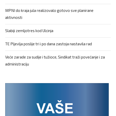
MPNI do kraja jula realizovalo gotovo sve planirane
aktivnosti
Slabiji zemljotres kod Ulcinja
TE Pljevlja poslije tri i po dana zastoja nastavila rad
Veće zarade za sudije i tužioce, Sindikat traži povećanje i za
administraciju