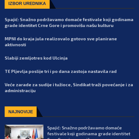
IZBOR UREDNIKA
Spajić: Snažno podržavamo domaće festivale koji godinama
grade identitet Crne Gore i promovišu našu kulturu
MPNI do kraja jula realizovalo gotovo sve planirane
aktivnosti
Slabiji zemljotres kod Ulcinja
TE Pljevlja poslije tri i po dana zastoja nastavila rad
Veće zarade za sudije i tužioce, Sindikat traži povećanje i za
administraciju
NAJNOVIJE
Spajić: Snažno podržavamo domaće
festivale koji godinama grade identitet