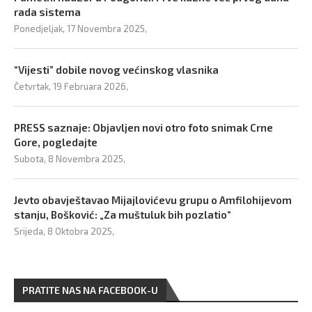
rada sistema
Ponedjeljak, 17 Novembra 2025,
“Vijesti” dobile novog većinskog vlasnika
Četvrtak, 19 Februara 2026,
PRESS saznaje: Objavljen novi otro foto snimak Crne
Gore, pogledajte
Subota, 8 Novembra 2025,
Jevto obavještavao Mijajlovićevu grupu o Amfilohijevom
stanju, Bošković: „Za muštuluk bih pozlatio“
Srijeda, 8 Oktobra 2025,
PRATITE NAS NA FACEBOOK-U