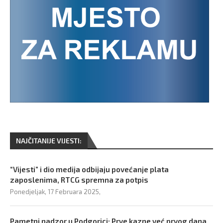
NAJČITANIJE VIJESTI:
“Vijesti” i dio medija odbijaju povećanje plata
zaposlenima, RTCG spremna za potpis
Ponedjeljak, 17 Februara 2025,
Pametni nadzor u Podgorici: Prve kazne već prvog dana