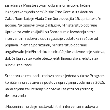
saradnji sa Ministarstvom odbrane Crne Gore, tačnije
inženjerskom jedinicom Vojske Crne Gore, a u skladu sa
Zaključkom koje je Vlada Crne Gore usvojila 25. aprila tekuće
godine. Na osnovu ovog Zaključka, Ministarstvo odbrane i
Uprava za vode zaključili su Sporazum o izvođenju hitnih
interventnih radova u cilju regulacije vodotoka i zaštite od
poplava. Prema Sporazumu, Ministarstvo odbrane
angažovalo je inžinjerijsku jedinicu Vojske za izvođenje radova,
dok će Uprava za vode obezbijediti finansijska sredstva za
njihovu realizaciju.
Sredstva za realizaciju radova obezbijeđena su kroz Program
korišćenja sredstava za poslove upravljanja vodama za 2025,
namijenjena za uređenje vodotoka i zaštitu od štetnog
dejstva voda.
„Napominjemo da je nastavak hitnih interventnih radova u