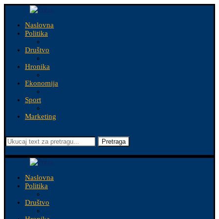
Naslovna
Politika
Društvo
Hronika
Ekonomija
Sport
Marketing
Pretraga
Naslovna
Politika
Društvo