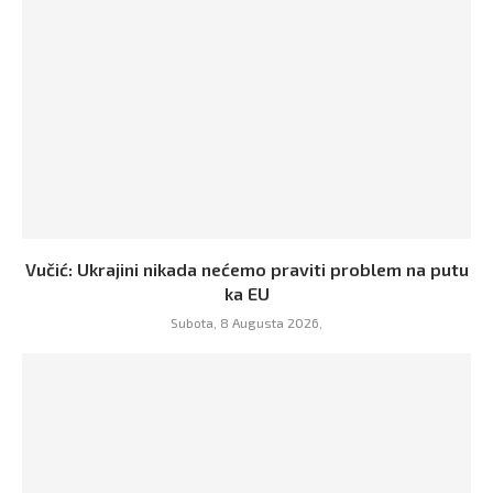
Vučić: Ukrajini nikada nećemo praviti problem na putu
ka EU
Subota, 8 Augusta 2026,