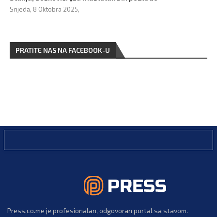
Srijeda, 8 Oktobra 2025,
PRATITE NAS NA FACEBOOK-U
Press.co.me je profesionalan, odgovoran portal sa stavom.