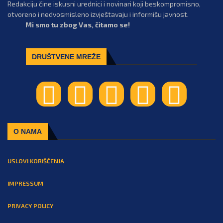
Redakciju čine iskusni urednici i novinari koji beskompromisno,
otvoreno i nedvosmisleno izvještavaju i informišu javnost.
Mi smo tu zbog Vas, čitamo se!
DRUŠTVENE MREŽE
O NAMA
USLOVI KORIŠĆENJA
IMPRESSUM
PRIVACY POLICY