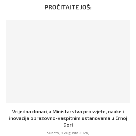
PROČITAJTE JOŠ:
Vrijedna donacija Ministarstva prosvjete, nauke i
inovacija obrazovno-vaspitnim ustanovama u Crnoj
Gori
Subota, 8 Augusta 2026,