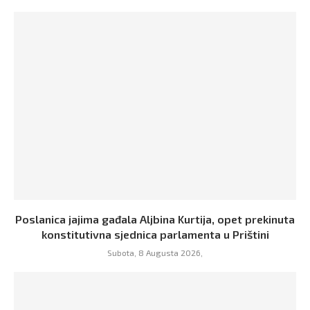
Poslanica jajima gađala Aljbina Kurtija, opet prekinuta
konstitutivna sjednica parlamenta u Prištini
Subota, 8 Augusta 2026,