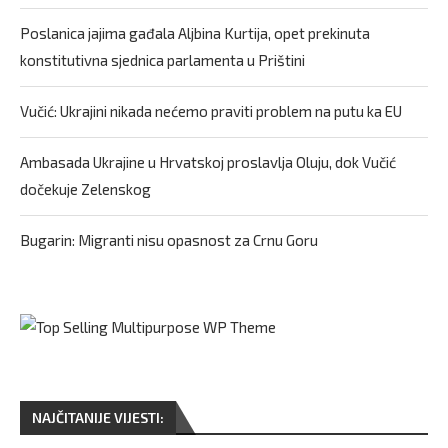
Poslanica jajima gađala Aljbina Kurtija, opet prekinuta
konstitutivna sjednica parlamenta u Prištini
Vučić: Ukrajini nikada nećemo praviti problem na putu ka EU
Ambasada Ukrajine u Hrvatskoj proslavlja Oluju, dok Vučić
dočekuje Zelenskog
Bugarin: Migranti nisu opasnost za Crnu Goru
NAJČITANIJE VIJESTI: