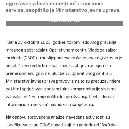
ugrožavanja bezbjednosti informacionih
servisa, saopštilo je Ministarstvo javne uprave.
Foto: Printscreen
“Dana 27. oktobra 2025. godine, tokom redovnog praćenja
mrežnog saobraćaja u Operativnom centru Vlade za sajber
incidente (GSOC), u poslijepodnevnim časovima registrovan je
neuobičajeno veliki broj malicioznih zahtjeva usmjerenih
prema domenu gov.me. Službenici Operativnog centra u
Ministarstvu javne uprave pravovremeno su preduzeli mjere
zaštite i sprječavanja potencijalne kompromitacije sistema,
zahvaljujući čemu nije došlo do ugrožavanja bezbjednosti
informacionih servisa”, navodi se u saopštenju.
Na osnovu sprovedene analize, navedene aktivnosti su
klasifikovane kao DDoS napad, koji je u periodu od 16:40 do