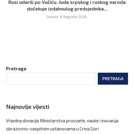
Rusi udarili po Vučiću: Juda srpskog i ruskog naroda
dočekuje izdahnulog predsjednika...
Subota, 8 Augusta 2026,
Pretraga
PRETRAGA
Najnovije vijesti
Vrijedna donacija Ministarstva prosvjete, nauke i inovacija
obrazovno-vaspitnim ustanovama u Crnoj Gori