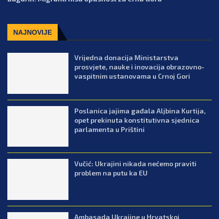
NAJNOVIJE
Vrijedna donacija Ministarstva
prosvjete, nauke i inovacija obrazovno-
vaspitnim ustanovama u Crnoj Gori
Poslanica jajima gađala Aljbina Kurtija,
opet prekinuta konstitutivna sjednica
parlamenta u Prištini
Vučić: Ukrajini nikada nećemo praviti
problem na putu ka EU
Ambasada Ukrajine u Hrvatskoj