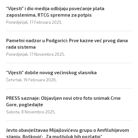
“Vijesti” i dio medija odbijaju povećanje plata
zaposlenima, RTCG spremna za potpis
Ponedjeljak, 17 Februara 2025,
Pametni nadzor u Podgorici: Prve kazne već prvog dana
rada sistema
Ponedjeljak, 17 Novembra 2025,
“Vijesti” dobile novog većinskog vlasnika
Četvrtak, 19 Februara 2026,
PRESS saznaje: Objavljen novi otro foto snimak Crne
Gore, pogledajte
Subota, 8 Novembra 2025,
Jevto obavještavao Mijajlovićevu grupu o Amfilohijevom
stanju, Bošković: „Za muštuluk bih pozlatio“