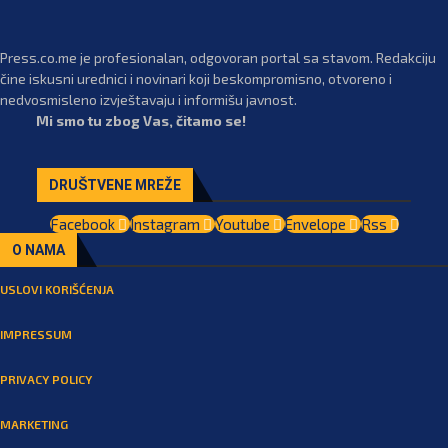
Press.co.me je profesionalan, odgovoran portal sa stavom. Redakciju
čine iskusni urednici i novinari koji beskompromisno, otvoreno i
nedvosmisleno izvještavaju i informišu javnost.
Mi smo tu zbog Vas, čitamo se!
DRUŠTVENE MREŽE
Facebook
Instagram
Youtube
Envelope
Rss
O NAMA
USLOVI KORIŠĆENJA
IMPRESSUM
PRIVACY POLICY
MARKETING