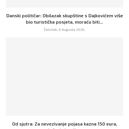
Danski političar: Obilazak skupštine s Dajkovićem više
bio turistička posjeta, moraću biti...
Četvrtak, 6 Augusta 2026,
Od sjutra: Za nevezivanje pojasa kazna 150 eura,