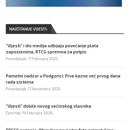
NAJČITANIJE VIJESTI:
“Vijesti” i dio medija odbijaju povećanje plata
zaposlenima, RTCG spremna za potpis
Ponedjeljak, 17 Februara 2025,
Pametni nadzor u Podgorici: Prve kazne već prvog dana
rada sistema
Ponedjeljak, 17 Novembra 2025,
“Vijesti” dobile novog većinskog vlasnika
Četvrtak, 19 Februara 2026,