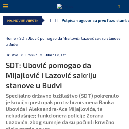
Potpisan ugovor za prvu fazu stamben
NAJNOVIJE VIJESTI:
Home
»
SDT: Ubović pomogao da Mijajlović i Lazović sakriju stanove
u Budvi
Društvo
Hronika
Udarne vijesti
SDT: Ubović pomogao da
Mijajlović i Lazović sakriju
stanove u Budvi
Specijalno državno tužilaštvo (SDT) pokrenulo
je krivični postupak protiv biznismena Ranka
Ubovića i Aleksandra-Aca Mijajlovića, te
nekadašnjeg funkcionera policije Zorana
Lazovića, zbog sumnje da su počinili krivično
djelo pranje novca.