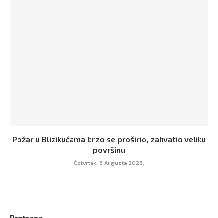
Požar u Blizikućama brzo se proširio, zahvatio veliku
površinu
Četvrtak, 6 Augusta 2026,
Pretraga