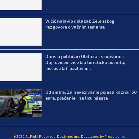
Vučić najavio dolazak Zelenskog i
razgovore o važnim temama
Danski političar: Obilazak skupštine s
Dajkovićem više bio turistička posjeta,
moraću biti pažljiviji...
Od sjutra: Za nevezivanje pojasa kazna 150
eura, plaćanje i na licu mjesta
@2026.All Right Reserved. Designed and Developed by Press.co.me