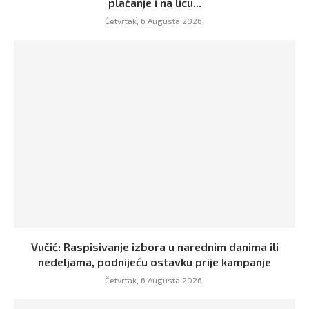
plaćanje i na licu...
Četvrtak, 6 Augusta 2026,
Vučić: Raspisivanje izbora u narednim danima ili
nedeljama, podnijeću ostavku prije kampanje
Četvrtak, 6 Augusta 2026,