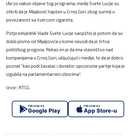
Ubrzo nakon objave tog programa, mediji Svete Lucije su
otkrili da je Mijajlović hapšen u Crnoj Gori zbog sumnji u
povezanost sa švercom cigareta.
Potpredsjednik Vlade Svete Lucije saopštio je potom da su
dobili pismo od Mijajlovića u kome navodi da je žrtva
političkog progona. Rekao im je da ima vlasništvo nad
kompanijama u Crnoj Gori, uključujući i medije, te da je dobro
poznat “kao podržavalac i donator opozicione partije koja je
izgubila na parlamentarnim izborima”.
Izvor: RTCG
PREUZMI NA
PREUZMI NA
Google Play
App Store-u