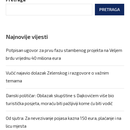
PRETRAGA
Najnovije vijesti
Potpisan ugovor za prvu fazu stambenog projekta na Veljem
brdu vrijednu 40 miliona eura
Vučić najavio dolazak Zelenskog i razgovore o važnim
temama
Danski političar: Obilazak skupštine s Dajkovićem više bio
turistička posjeta, moraću biti pažljiviji kome ću biti vodič
Od sjutra: Za nevezivanje pojasa kazna 150 eura, plaćanje i na
licu mjesta