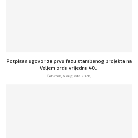
Potpisan ugovor za prvu fazu stambenog projekta na
Veljem brdu vrijednu 40...
Četvrtak, 6 Augusta 2026,