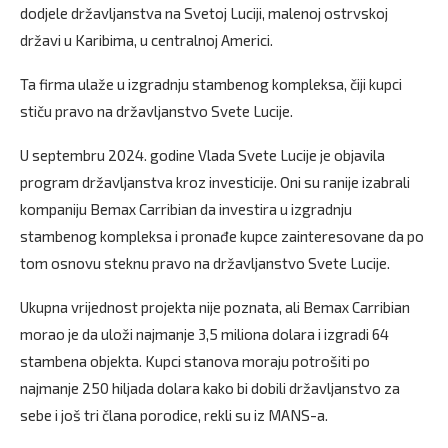
dodjele državljanstva na Svetoj Luciji, malenoj ostrvskoj
državi u Karibima, u centralnoj Americi.
Ta firma ulaže u izgradnju stambenog kompleksa, čiji kupci
stiču pravo na državljanstvo Svete Lucije.
U septembru 2024. godine Vlada Svete Lucije je objavila
program državljanstva kroz investicije. Oni su ranije izabrali
kompaniju Bemax Carribian da investira u izgradnju
stambenog kompleksa i pronađe kupce zainteresovane da po
tom osnovu steknu pravo na državljanstvo Svete Lucije.
Ukupna vrijednost projekta nije poznata, ali Bemax Carribian
morao je da uloži najmanje 3,5 miliona dolara i izgradi 64
stambena objekta. Kupci stanova moraju potrošiti po
najmanje 250 hiljada dolara kako bi dobili državljanstvo za
sebe i još tri člana porodice, rekli su iz MANS-a.