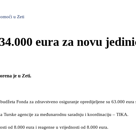
pomoći u Zeti
34.000 eura za novu jedin
rena je u Zeti.
g budžeta Fonda za zdravstveno osiguranje opredijeljene su 63.000 eur
ja Turske agencije za međunarodnu saradnju i koordinaciju – TIKA.
nosti od 8.000 eura i reagense u vrijednosti od 8.000 eura.