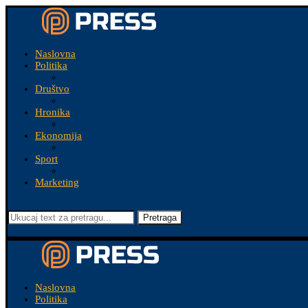
Naslovna
Politika
Društvo
Hronika
Ekonomija
Sport
Marketing
Pretraga
Naslovna
Politika