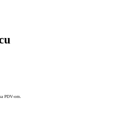
icu
a sa PDV-om.