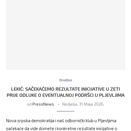
Društvo
LEKIĆ: SAČEKAĆEMO REZULTATE INICIJATIVE U ZETI
PRIJE ODLUKE O EVENTUALNOJ PODRŠCI U PLJEVLJIMA
od
PressNews
Nedjelja, 31 Maja 2026,
Nova srpska demokratija i naš odbornički klub u Pljevljima
sačekaće da vide domete i konkretne rezultate inicijative o