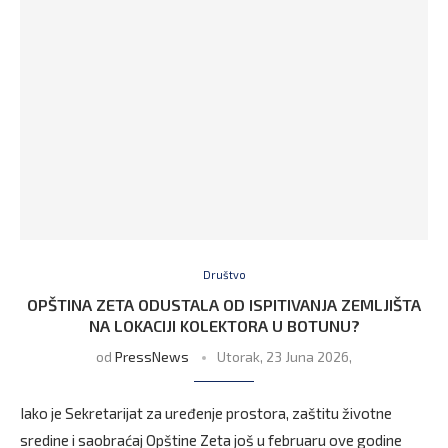
Društvo
OPŠTINA ZETA ODUSTALA OD ISPITIVANJA ZEMLJIŠTA
NA LOKACIJI KOLEKTORA U BOTUNU?
od
PressNews
Utorak, 23 Juna 2026,
Iako je Sekretarijat za uređenje prostora, zaštitu životne
sredine i saobraćaj Opštine Zeta još u februaru ove godine