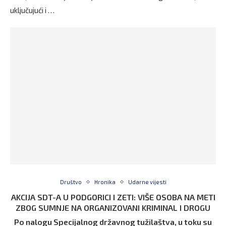
uključujući i …
Društvo
Hronika
Udarne vijesti
AKCIJA SDT-A U PODGORICI I ZETI: VIŠE OSOBA NA METI
ZBOG SUMNJE NA ORGANIZOVANI KRIMINAL I DROGU
Po nalogu Specijalnog državnog tužilaštva, u toku su