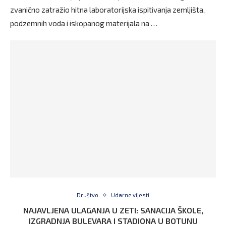
zvanično zatražio hitna laboratorijska ispitivanja zemljišta,
podzemnih voda i iskopanog materijala na …
Društvo
Udarne vijesti
NAJAVLJENA ULAGANJA U ZETI: SANACIJA ŠKOLE,
IZGRADNJA BULEVARA I STADIONA U BOTUNU