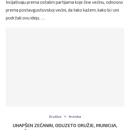
Incijativaju prema ostalim partijama koje čine većinu, odnosno
prema postavgustovskoj većini, da tako kažem, kako bi i oni
podržali ovu ideju. …
Društvo
Hronika
UHAPŠEN ZEĆANIN, ODUZETO ORUŽJE, MUNICIJA,