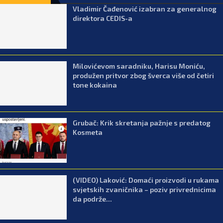
Vladimir Čađenović izabran za generalnog
direktora CEDIS-a
Milovićevom saradniku, Harisu Moniću,
produžen pritvor zbog šverca više od četiri
tone kokaina
Grubač: Krik skretanja pažnje s predatog
Kosmeta
(VIDEO) Laković: Domaći proizvodi u rukama
svjetskih zvaničnika – poziv privrednicima
da podrže...