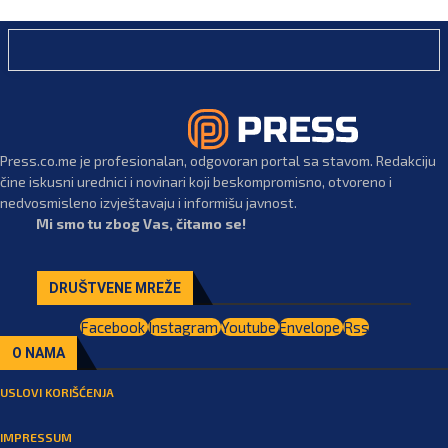
Press.co.me je profesionalan, odgovoran portal sa stavom. Redakciju
čine iskusni urednici i novinari koji beskompromisno, otvoreno i
nedvosmisleno izvještavaju i informišu javnost.
Mi smo tu zbog Vas, čitamo se!
DRUŠTVENE MREŽE
Facebook
Instagram
Youtube
Envelope
Rss
O NAMA
USLOVI KORIŠĆENJA
IMPRESSUM