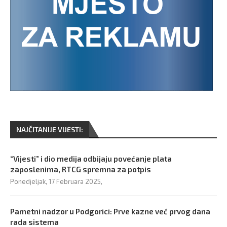
NAJČITANIJE VIJESTI:
“Vijesti” i dio medija odbijaju povećanje plata
zaposlenima, RTCG spremna za potpis
Ponedjeljak, 17 Februara 2025,
Pametni nadzor u Podgorici: Prve kazne već prvog dana
rada sistema