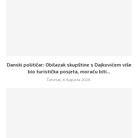
Danski političar: Obilazak skupštine s Dajkovićem više
bio turistička posjeta, moraću biti...
Četvrtak, 6 Augusta 2026,