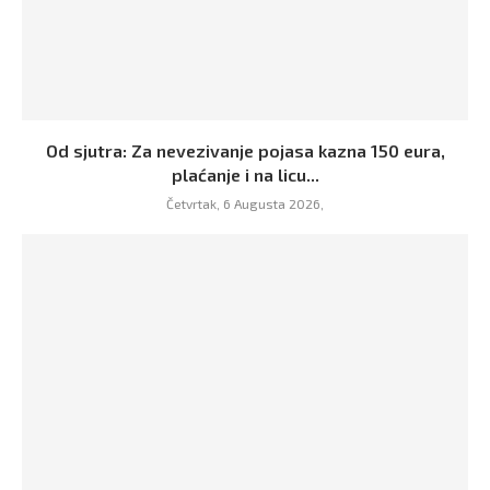
Od sjutra: Za nevezivanje pojasa kazna 150 eura,
plaćanje i na licu...
Četvrtak, 6 Augusta 2026,