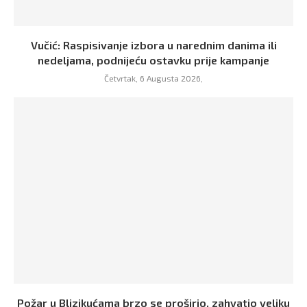
Vučić: Raspisivanje izbora u narednim danima ili
nedeljama, podnijeću ostavku prije kampanje
Četvrtak, 6 Augusta 2026,
Požar u Blizikućama brzo se proširio, zahvatio veliku