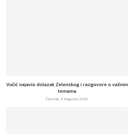
Vučić najavio dolazak Zelenskog i razgovore o važnim
temama
Četvrtak, 6 Augusta 2026,