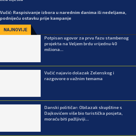
Vučić: Raspisivanje izbora u narednim danima ili nedeljama,
podnijeću ostavku prije kampanje
NAJNOVIJE
Potpisan ugovor za prvu fazu stambenog
projekta na Veljem brdu vrijednu 40
miliona...
Vučić najavio dolazak Zelenskog i
razgovore o važnim temama
Danski političar: Obilazak skupštine s
Dajkovićem više bio turistička posjeta,
moraću biti pažljiviji...