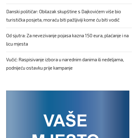
Danski političar: Obilazak skupštine s Dajkovićem više bio
turistička posjeta, moraću biti pažljiviji kome ću biti vodič
Od sjutra: Za nevezivanje pojasa kazna 150 eura, plaćanje i na
licu mjesta
Vučić: Raspisivanje izbora u narednim danima ili nedeljama,
podnijeću ostavku prije kampanje