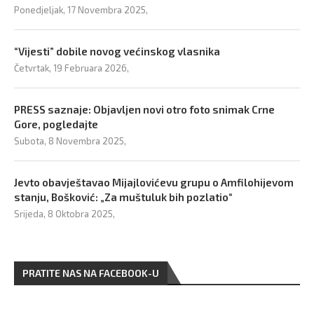
Ponedjeljak, 17 Novembra 2025,
“Vijesti” dobile novog većinskog vlasnika
Četvrtak, 19 Februara 2026,
PRESS saznaje: Objavljen novi otro foto snimak Crne
Gore, pogledajte
Subota, 8 Novembra 2025,
Jevto obavještavao Mijajlovićevu grupu o Amfilohijevom
stanju, Bošković: „Za muštuluk bih pozlatio“
Srijeda, 8 Oktobra 2025,
PRATITE NAS NA FACEBOOK-U