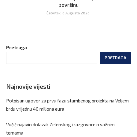
površinu
Četvrtak, 6 Augusta 2026,
Pretraga
PRETRAGA
Najnovije vijesti
Potpisan ugovor za prvu fazu stambenog projekta na Veljem
brdu vrijednu 40 miliona eura
Vučić najavio dolazak Zelenskog i razgovore o važnim
temama