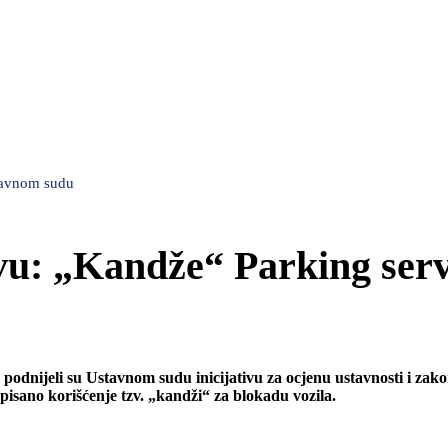
stavnom sudu
ivu: „Kandže“ Parking serv
podnijeli su Ustavnom sudu inicijativu za ocjenu ustavnosti i zako
pisano korišćenje tzv. „kandži“ za blokadu vozila.