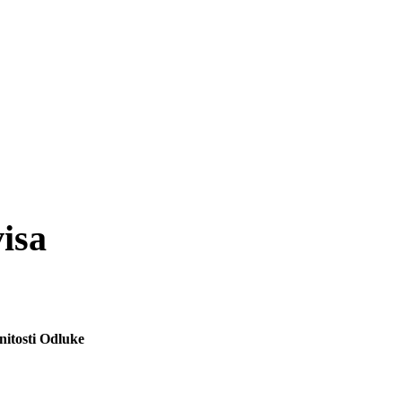
isa
nitosti Odluke