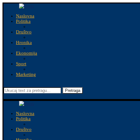
Naslovna
Politika
Društvo
Hronika
Ekonomija
Sport
Marketing
Pretraga
Naslovna
Politika
Društvo