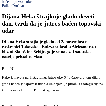
bačen topovski udar
Balkan
Društvo
Dijana Hrka štrajkuje glađu deveti
dan, tvrdi da je jutros bačen topovski
udar
Dijana Hrka štrajkuje glađu od 2. novembra na
raskrsnici Takovske i Bulevara kralja Aleksandra, u
blizini Skupštine Srbije, gdje se nalazi i šatorsko
naselje pristalica vlasti.
Foto: N1
Kako je navela na Instagramu, jutros oko 6:40 časova u tom dijelu
grada bačen je topovski udar, a uz objavu je priložila i fotografije na
kojima se vidi dim iz Pionirskog parka.