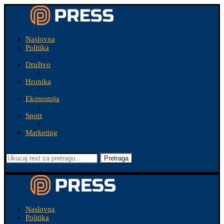
Naslovna
Politika
Društvo
Hronika
Ekonomija
Sport
Marketing
Pretraga
Naslovna
Politika