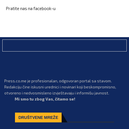
Pratite nas na facebook-u
Press.co.me je profesionalan, odgovoran portal sa stavom.
Redakciju čine iskusni urednici i novinari koji beskompromisno,
otvoreno i nedvosmisleno izvještavaju i informišu javnost.
Mi smo tu zbog Vas, čitamo se!
DRUŠTVENE MREŽE