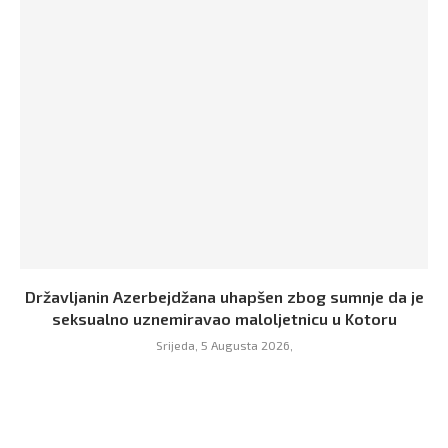
Državljanin Azerbejdžana uhapšen zbog sumnje da je
seksualno uznemiravao maloljetnicu u Kotoru
Srijeda, 5 Augusta 2026,