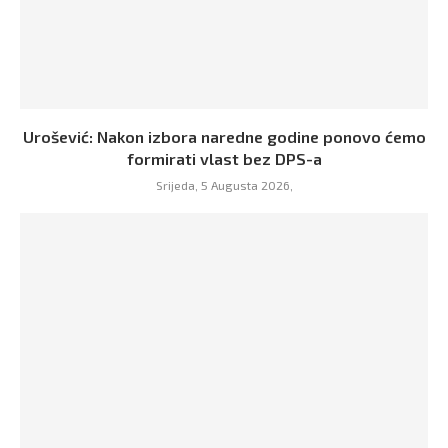
Urošević: Nakon izbora naredne godine ponovo ćemo
formirati vlast bez DPS-a
Srijeda, 5 Augusta 2026,