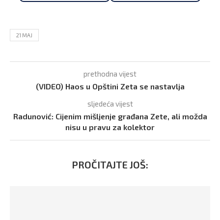
21 MAJ
prethodna vijest
(VIDEO) Haos u Opštini Zeta se nastavlja
sljedeća vijest
Radunović: Cijenim mišljenje građana Zete, ali možda
nisu u pravu za kolektor
PROČITAJTE JOŠ: