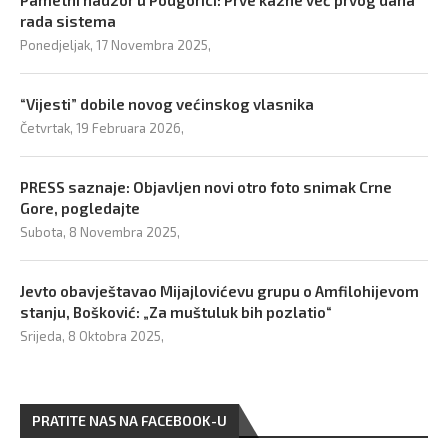
rada sistema
Ponedjeljak, 17 Novembra 2025,
“Vijesti” dobile novog većinskog vlasnika
Četvrtak, 19 Februara 2026,
PRESS saznaje: Objavljen novi otro foto snimak Crne
Gore, pogledajte
Subota, 8 Novembra 2025,
Jevto obavještavao Mijajlovićevu grupu o Amfilohijevom
stanju, Bošković: „Za muštuluk bih pozlatio“
Srijeda, 8 Oktobra 2025,
PRATITE NAS NA FACEBOOK-U