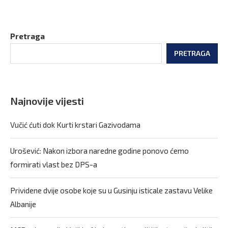
Pretraga
PRETRAGA
Najnovije vijesti
Vučić ćuti dok Kurti krstari Gazivodama
Urošević: Nakon izbora naredne godine ponovo ćemo
formirati vlast bez DPS-a
Prividene dvije osobe koje su u Gusinju isticale zastavu Velike
Albanije