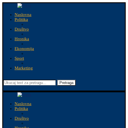
Naslovna
Politika
Društvo
Hronika
Ekonomija
Sport
Marketing
Pretraga
Naslovna
Politika
Društvo