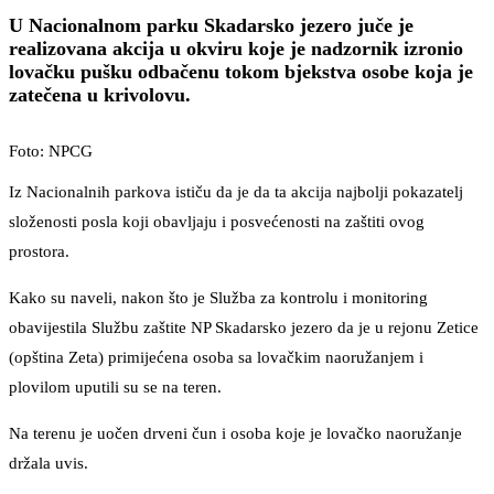
U Nacionalnom parku Skadarsko jezero juče je
realizovana akcija u okviru koje je nadzornik izronio
lovačku pušku odbačenu tokom bjekstva osobe koja je
zatečena u krivolovu.
Foto: NPCG
Iz Nacionalnih parkova ističu da je da ta akcija najbolji pokazatelj
složenosti posla koji obavljaju i posvećenosti na zaštiti ovog
prostora.
Kako su naveli, nakon što je Služba za kontrolu i monitoring
obavijestila Službu zaštite NP Skadarsko jezero da je u rejonu Zetice
(opština Zeta) primijećena osoba sa lovačkim naoružanjem i
plovilom uputili su se na teren.
Na terenu je uočen drveni čun i osoba koje je lovačko naoružanje
držala uvis.