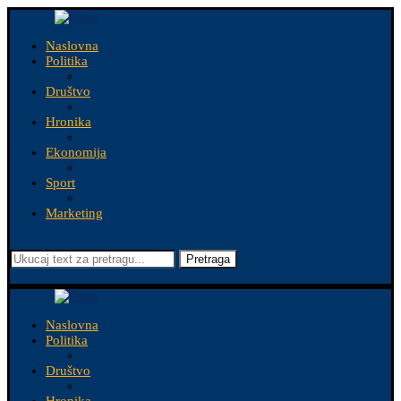
Naslovna
Politika
Društvo
Hronika
Ekonomija
Sport
Marketing
Pretraga
Naslovna
Politika
Društvo