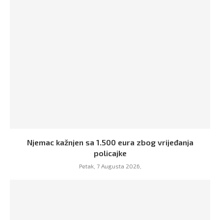
Njemac kažnjen sa 1.500 eura zbog vrijeđanja
policajke
Petak, 7 Augusta 2026,