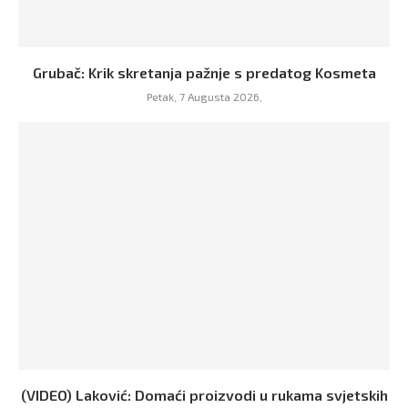
Grubač: Krik skretanja pažnje s predatog Kosmeta
Petak, 7 Augusta 2026,
(VIDEO) Laković: Domaći proizvodi u rukama svjetskih