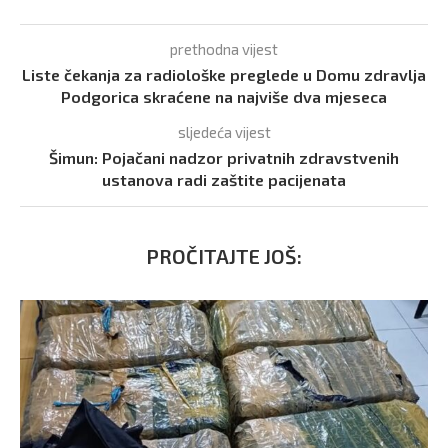
prethodna vijest
Liste čekanja za radiološke preglede u Domu zdravlja
Podgorica skraćene na najviše dva mjeseca
sljedeća vijest
Šimun: Pojačani nadzor privatnih zdravstvenih
ustanova radi zaštite pacijenata
PROČITAJTE JOŠ: