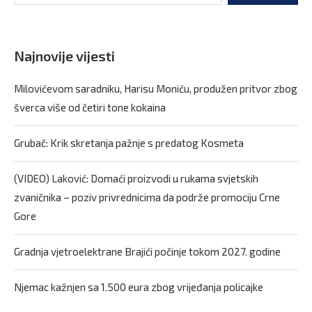
Najnovije vijesti
Milovićevom saradniku, Harisu Moniću, produžen pritvor zbog
šverca više od četiri tone kokaina
Grubač: Krik skretanja pažnje s predatog Kosmeta
(VIDEO) Laković: Domaći proizvodi u rukama svjetskih
zvaničnika – poziv privrednicima da podrže promociju Crne
Gore
Gradnja vjetroelektrane Brajići počinje tokom 2027. godine
Njemac kažnjen sa 1.500 eura zbog vrijeđanja policajke