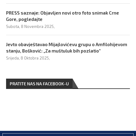
PRESS saznaje: Objavljen novi otro foto snimak Crne
Gore, pogledajte
Subota, 8 Novembra 2025,
Jevto obavještavao Mijajlovićevu grupu o Amfilohijevom
stanju, Bošković: „Za muštuluk bih pozlatio“
Srijeda, 8 Oktobra 2025,
PRATITE NAS NA FACEBOOK-U