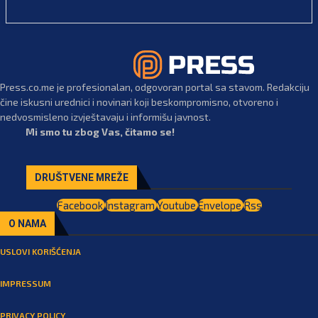
Press.co.me je profesionalan, odgovoran portal sa stavom. Redakciju
čine iskusni urednici i novinari koji beskompromisno, otvoreno i
nedvosmisleno izvještavaju i informišu javnost.
Mi smo tu zbog Vas, čitamo se!
DRUŠTVENE MREŽE
Facebook
Instagram
Youtube
Envelope
Rss
O NAMA
USLOVI KORIŠĆENJA
IMPRESSUM
PRIVACY POLICY