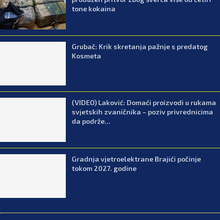
tone kokaina
Grubač: Krik skretanja pažnje s predatog
Kosmeta
(VIDEO) Laković: Domaći proizvodi u rukama
svjetskih zvaničnika – poziv privrednicima
da podrže...
Gradnja vjetroelektrane Brajići počinje
tokom 2027. godine