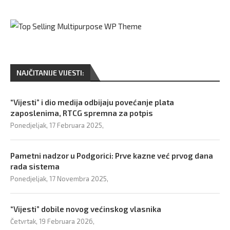
NAJČITANIJE VIJESTI:
“Vijesti” i dio medija odbijaju povećanje plata
zaposlenima, RTCG spremna za potpis
Ponedjeljak, 17 Februara 2025,
Pametni nadzor u Podgorici: Prve kazne već prvog dana
rada sistema
Ponedjeljak, 17 Novembra 2025,
“Vijesti” dobile novog većinskog vlasnika
Četvrtak, 19 Februara 2026,