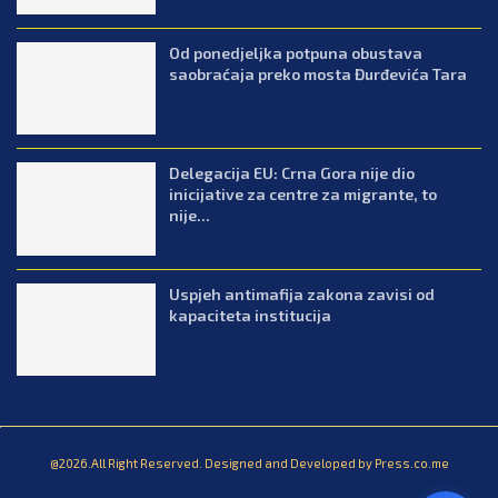
Od ponedjeljka potpuna obustava
saobraćaja preko mosta Đurđevića Tara
Delegacija EU: Crna Gora nije dio
inicijative za centre za migrante, to
nije...
Uspjeh antimafija zakona zavisi od
kapaciteta institucija
@2026.All Right Reserved. Designed and Developed by Press.co.me