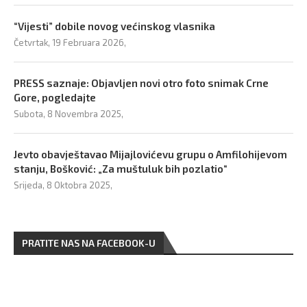
“Vijesti” dobile novog većinskog vlasnika
Četvrtak, 19 Februara 2026,
PRESS saznaje: Objavljen novi otro foto snimak Crne
Gore, pogledajte
Subota, 8 Novembra 2025,
Jevto obavještavao Mijajlovićevu grupu o Amfilohijevom
stanju, Bošković: „Za muštuluk bih pozlatio“
Srijeda, 8 Oktobra 2025,
PRATITE NAS NA FACEBOOK-U