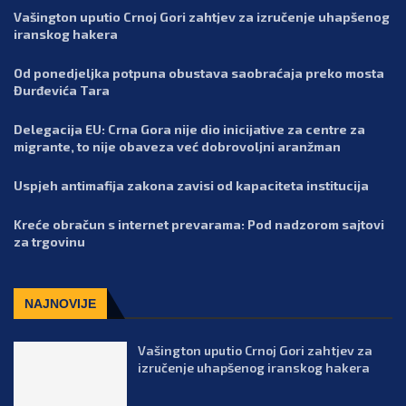
Vašington uputio Crnoj Gori zahtjev za izručenje uhapšenog
iranskog hakera
Od ponedjeljka potpuna obustava saobraćaja preko mosta
Đurđevića Tara
Delegacija EU: Crna Gora nije dio inicijative za centre za
migrante, to nije obaveza već dobrovoljni aranžman
Uspjeh antimafija zakona zavisi od kapaciteta institucija
Kreće obračun s internet prevarama: Pod nadzorom sajtovi
za trgovinu
NAJNOVIJE
Vašington uputio Crnoj Gori zahtjev za
izručenje uhapšenog iranskog hakera