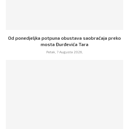
Od ponedjeljka potpuna obustava saobraćaja preko
mosta Đurđevića Tara
Petak, 7 Augusta 2026,