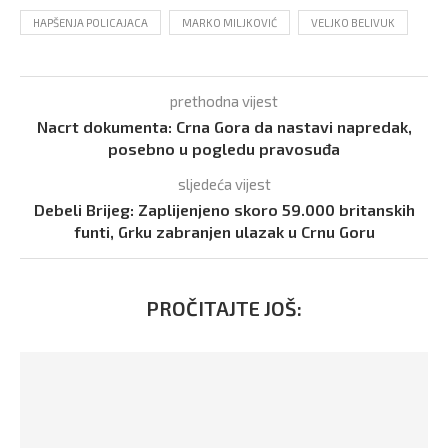
HAPŠENJA POLICAJACA
MARKO MILJKOVIĆ
VELJKO BELIVUK
prethodna vijest
Nacrt dokumenta: Crna Gora da nastavi napredak,
posebno u pogledu pravosuđa
sljedeća vijest
Debeli Brijeg: Zaplijenjeno skoro 59.000 britanskih
funti, Grku zabranjen ulazak u Crnu Goru
PROČITAJTE JOŠ: