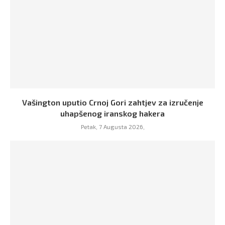
Vašington uputio Crnoj Gori zahtjev za izručenje
uhapšenog iranskog hakera
Petak, 7 Augusta 2026,