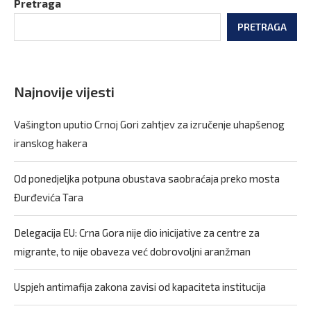
Pretraga
PRETRAGA
Najnovije vijesti
Vašington uputio Crnoj Gori zahtjev za izručenje uhapšenog
iranskog hakera
Od ponedjeljka potpuna obustava saobraćaja preko mosta
Đurđevića Tara
Delegacija EU: Crna Gora nije dio inicijative za centre za
migrante, to nije obaveza već dobrovoljni aranžman
Uspjeh antimafija zakona zavisi od kapaciteta institucija