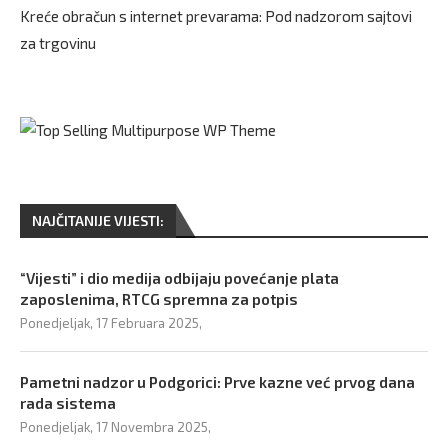
Kreće obračun s internet prevarama: Pod nadzorom sajtovi
za trgovinu
NAJČITANIJE VIJESTI:
“Vijesti” i dio medija odbijaju povećanje plata
zaposlenima, RTCG spremna za potpis
Ponedjeljak, 17 Februara 2025,
Pametni nadzor u Podgorici: Prve kazne već prvog dana
rada sistema
Ponedjeljak, 17 Novembra 2025,