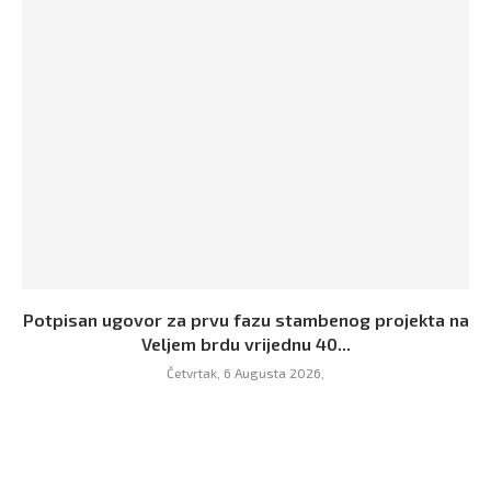
Potpisan ugovor za prvu fazu stambenog projekta na
Veljem brdu vrijednu 40...
Četvrtak, 6 Augusta 2026,