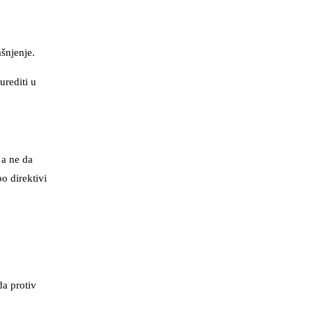
ašnjenje.
urediti u
 a ne da
o direktivi
da protiv