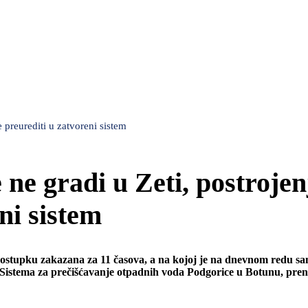
e preurediti u zatvoreni sistem
 ne gradi u Zeti, postrojen
ni sistem
 postupku zakazana za 11 časova, a na kojoj je na dnevnom redu s
je Sistema za prečišćavanje otpadnih voda Podgorice u Botunu, pren