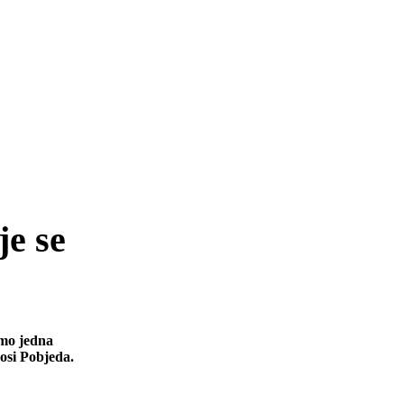
je se
amo jedna
osi Pobjeda.