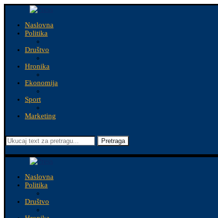
Naslovna
Politika
Društvo
Hronika
Ekonomija
Sport
Marketing
Pretraga
Naslovna
Politika
Društvo